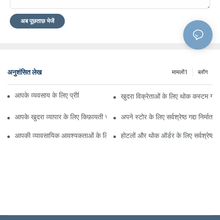
अब पूछताछ भेजें
अनुशंसित लेख
मामलों1
ब्लॉग
आपके व्यवसाय के लिए प्रीमियम कस्टम होटल गद्दा निर्माता
खुदरा विक्रेताओं के लिए थोक कस्टम गद्दे आप
आपके खुदरा व्यापार के लिए किफ़ायती चमड़े के बिस्तर थोक
अपने स्टोर के लिए सर्वश्रेष्ठ गद्दा निर्माता ख
आपकी व्यावसायिक आवश्यकताओं के लिए अग्रणी गद्दा आपूर्तिकर्ता
होटलों और थोक ऑर्डर के लिए सर्वश्रेष्ठ गद्दे