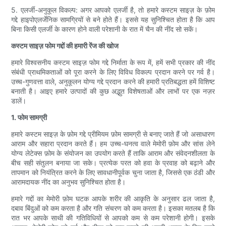
5. एलर्जी-अनुकूल विकल्प: अगर आपको एलर्जी है, तो हमारे कस्टम साइज़ के फ़ोम
गद्दे हाइपोएलर्जेनिक सामग्रियों से बने होते हैं। इससे यह सुनिश्चित होता है कि आप
बिना किसी एलर्जी के कारण होने वाली परेशानी के रात में चैन की नींद सो सकें।
कस्टम साइज़ फोम गद्दों की हमारी रेंज की खोज
हमारे विश्वसनीय कस्टम साइज़ फोम गद्दे निर्माता के रूप में, हमें सभी प्रकार की नींद
संबंधी प्राथमिकताओं को पूरा करने के लिए विविध विकल्प प्रदान करने पर गर्व है।
उच्च-गुणवत्ता वाले, अनुकूलन योग्य गद्दे प्रदान करने की हमारी प्रतिबद्धता हमें विशिष्ट
बनाती है। आइए हमारे उत्पादों की कुछ अद्भुत विशेषताओं और लाभों पर एक नज़र
डालें।
1. फोम सामग्री
हमारे कस्टम साइज़ के फ़ोम गद्दे प्रीमियम फ़ोम सामग्री से बनाए जाते हैं जो असाधारण
आराम और सहारा प्रदान करते हैं। हम उच्च-घनत्व वाले मेमोरी फ़ोम और सांस लेने
योग्य लेटेक्स फ़ोम के संयोजन का उपयोग करते हैं ताकि आराम और संवेदनशीलता के
बीच सही संतुलन बनाया जा सके। प्रत्येक परत को हवा के प्रवाह को बढ़ाने और
तापमान को नियंत्रित करने के लिए सावधानीपूर्वक चुना जाता है, जिससे एक ठंडी और
आरामदायक नींद का अनुभव सुनिश्चित होता है।
हमारे गद्दों का मेमोरी फ़ोम घटक आपके शरीर की आकृति के अनुसार ढल जाता है,
दबाव बिंदुओं को कम करता है और गति संचरण को कम करता है। इसका मतलब है कि
रात भर आपके साथी की गतिविधियों से आपको कम से कम परेशानी होगी। इसके