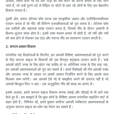
अलावा, मेमोरी फ़ोम गद्दे दर्द और पीड़ा को कम करने की अपनी क्षमता के लिए जाने
जाते हैं, जो उन्हें पुराने दर्द से पीड़ित या चोटों से उबर रहे लोगों के लिए एक बेहतरीन
विकल्प बनाता है।
दूसरी ओर, हमारा लेटेक्स फोम घटक एक प्राकृतिक उछाल और प्रतिक्रियाशीलता
प्रदान करता है जो नींद की विभिन्न प्राथमिकताओं को पूरा करता है। लेटेक्स फोम
एक लचीली और सहायक सतह प्रदान करता है, जिससे नींद के दौरान आसानी से
हिलना-डुलना संभव होता है। इसमें उच्च श्वसन क्षमता भी होती है, जो गर्मी और नमी
को जमा होने से रोककर एक ठंडा और स्वस्थ नींद का वातावरण प्रदान करती है।
2. कस्टम आकार विकल्प
पारंपरिक गद्दा विक्रेताओं के विपरीत, हम आपकी विशिष्ट आवश्यकताओं को पूरा करने
के लिए कस्टम साइज़ के विकल्पों की एक विस्तृत श्रृंखला प्रदान करते हैं। चाहे
आपको छोटी जगह के लिए छोटा गद्दा चाहिए हो या अतिरिक्त जगह के लिए बड़ा गद्दा,
हम आपकी आवश्यकताओं को पूरा कर सकते हैं। हमारे विशेषज्ञों की टीम आपकी पसंद
और उपलब्ध जगह के आधार पर आदर्श आकार निर्धारित करने के लिए आपके साथ
मिलकर काम करेगी। अब आपको ऐसे गद्दे से समझौता करने की ज़रूरत नहीं है जो
आपको बिल्कुल फिट न आए - एक अनुकूलित नींद की सतह का आनंद लें।
इसके अलावा, हमारे कस्टम साइज़ विकल्प मानक लंबाई और चौड़ाई से भी आगे तक
फैले हुए हैं। हम समझते हैं कि कुछ लोगों के विशिष्ट आयाम पारंपरिक साइज़िंग चार्ट से
बाहर होते हैं। निश्चिंत रहें, हमारे कुशल कारीगर आपकी व्यक्तिगत आवश्यकताओं के
अनुरूप कस्टम साइज़ का फोम गद्दा तैयार कर सकते हैं।