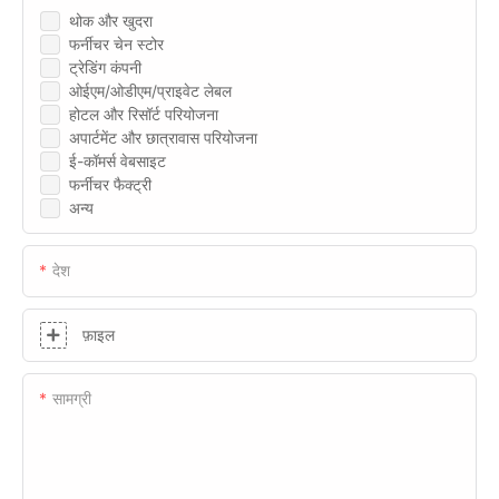
थोक और खुदरा
फर्नीचर चेन स्टोर
ट्रेडिंग कंपनी
ओईएम/ओडीएम/प्राइवेट लेबल
होटल और रिसॉर्ट परियोजना
अपार्टमेंट और छात्रावास परियोजना
ई-कॉमर्स वेबसाइट
फर्नीचर फैक्ट्री
अन्य
देश
फ़ाइल
सामग्री