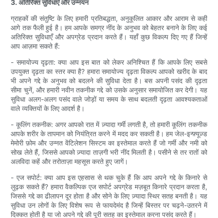
3. अतिरिक्त सुविधाएँ और उन्नयन
ग्राहकों की संतुष्टि के लिए हमारी प्रतिबद्धता, अनुकूलित आकार और आराम से कहीं
आगे तक फैली हुई है। हम आपके समग्र नींद के अनुभव को बेहतर बनाने के लिए कई
अतिरिक्त सुविधाएँ और अपग्रेड प्रदान करते हैं। यहाँ कुछ विकल्प दिए गए हैं जिन्हें
आप आज़मा सकते हैं:
- समायोज्य दृढ़ता: क्या आप इस बात को लेकर अनिश्चित हैं कि आपके लिए सबसे
उपयुक्त दृढ़ता का स्तर क्या है? हमारा समायोज्य दृढ़ता विकल्प आपको खरीद के बाद
भी अपने गद्दे के अनुभव को बदलने की सुविधा देता है। बस अपनी पसंद की दृढ़ता
सीमा चुनें, और हमारी नवीन तकनीक गद्दे को उसके अनुसार समायोजित कर देगी। यह
सुविधा अलग-अलग पसंद वाले जोड़ों या समय के साथ बदलती दृढ़ता आवश्यकताओं
वाले व्यक्तियों के लिए आदर्श है।
- कूलिंग तकनीक: अगर आपको रात में ज़्यादा गर्मी लगती है, तो हमारी कूलिंग तकनीक
आपके शरीर के तापमान को नियंत्रित करने में मदद कर सकती है। हम जेल-इन्फ़्यूज़्ड
मेमोरी फ़ोम और उन्नत वेंटिलेशन सिस्टम का इस्तेमाल करते हैं जो गर्मी और नमी को
सोख लेते हैं, जिससे आपको ज़्यादा ताज़गी भरी नींद मिलती है। पसीने से तर रातों को
अलविदा कहें और तरोताज़ा महसूस करते हुए जागें।
- एज सपोर्ट: क्या आप इस एहसास से थक चुके हैं कि आप अपने गद्दे के किनारे से
लुढ़क सकते हैं? हमारा वैकल्पिक एज सपोर्ट अपग्रेड मज़बूत किनारे प्रदान करता है,
जिससे गद्दे का ढीलापन दूर होता है और सोने के लिए ज़्यादा स्थिर सतह बनती है। यह
सुविधा उन लोगों के लिए विशेष रूप से फायदेमंद है जिन्हें बिस्तर पर चढ़ने-उतरने में
दिक्कत होती है या जो अपने गद्दे की पूरी सतह का इस्तेमाल करना पसंद करते हैं।