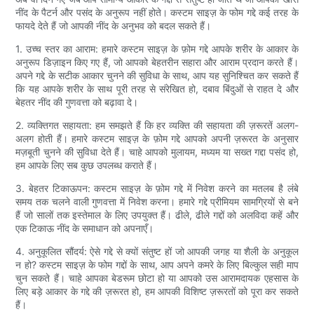
नींद के पैटर्न और पसंद के अनुरूप नहीं होते। कस्टम साइज़ के फोम गद्दे कई तरह के
फायदे देते हैं जो आपकी नींद के अनुभव को बदल सकते हैं।
1. उच्च स्तर का आराम: हमारे कस्टम साइज़ के फ़ोम गद्दे आपके शरीर के आकार के
अनुरूप डिज़ाइन किए गए हैं, जो आपको बेहतरीन सहारा और आराम प्रदान करते हैं।
अपने गद्दे के सटीक आकार चुनने की सुविधा के साथ, आप यह सुनिश्चित कर सकते हैं
कि यह आपके शरीर के साथ पूरी तरह से संरेखित हो, दबाव बिंदुओं से राहत दे और
बेहतर नींद की गुणवत्ता को बढ़ावा दे।
2. व्यक्तिगत सहायता: हम समझते हैं कि हर व्यक्ति की सहायता की ज़रूरतें अलग-
अलग होती हैं। हमारे कस्टम साइज़ के फ़ोम गद्दे आपको अपनी ज़रूरत के अनुसार
मज़बूती चुनने की सुविधा देते हैं। चाहे आपको मुलायम, मध्यम या सख्त गद्दा पसंद हो,
हम आपके लिए सब कुछ उपलब्ध कराते हैं।
3. बेहतर टिकाऊपन: कस्टम साइज़ के फ़ोम गद्दे में निवेश करने का मतलब है लंबे
समय तक चलने वाली गुणवत्ता में निवेश करना। हमारे गद्दे प्रीमियम सामग्रियों से बने
हैं जो सालों तक इस्तेमाल के लिए उपयुक्त हैं। ढीले, ढीले गद्दों को अलविदा कहें और
एक टिकाऊ नींद के समाधान को अपनाएँ।
4. अनुकूलित सौंदर्य: ऐसे गद्दे से क्यों संतुष्ट हों जो आपकी जगह या शैली के अनुकूल
न हो? कस्टम साइज़ के फोम गद्दों के साथ, आप अपने कमरे के लिए बिल्कुल सही माप
चुन सकते हैं। चाहे आपका बेडरूम छोटा हो या आपको उस आरामदायक एहसास के
लिए बड़े आकार के गद्दे की ज़रूरत हो, हम आपकी विशिष्ट ज़रूरतों को पूरा कर सकते
हैं।