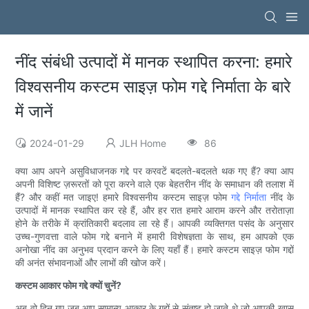
नींद संबंधी उत्पादों में मानक स्थापित करना: हमारे
विश्वसनीय कस्टम साइज़ फोम गद्दे निर्माता के बारे
में जानें
2024-01-29
JLH Home
86
क्या आप अपने असुविधाजनक गद्दे पर करवटें बदलते-बदलते थक गए हैं? क्या आप
अपनी विशिष्ट ज़रूरतों को पूरा करने वाले एक बेहतरीन नींद के समाधान की तलाश में
हैं? और कहीं मत जाइए! हमारे विश्वसनीय कस्टम साइज़ फोम
गद्दे निर्माता
नींद के
उत्पादों में मानक स्थापित कर रहे हैं, और हर रात हमारे आराम करने और तरोताज़ा
होने के तरीके में क्रांतिकारी बदलाव ला रहे हैं। आपकी व्यक्तिगत पसंद के अनुसार
उच्च-गुणवत्ता वाले फोम गद्दे बनाने में हमारी विशेषज्ञता के साथ, हम आपको एक
अनोखा नींद का अनुभव प्रदान करने के लिए यहाँ हैं। हमारे कस्टम साइज़ फोम गद्दों
की अनंत संभावनाओं और लाभों की खोज करें।
कस्टम आकार फोम गद्दे क्यों चुनें?
अब वो दिन गए जब आप सामान्य आकार के गद्दों से संतुष्ट हो जाते थे जो आपकी खास