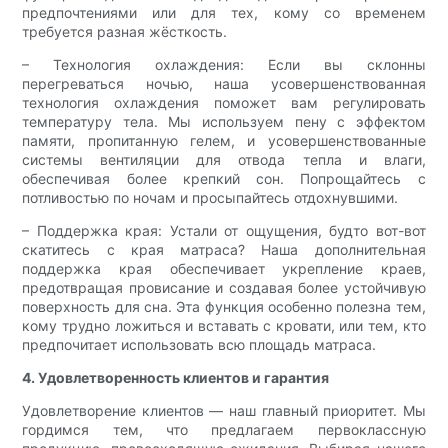
предпочтениями или для тех, кому со временем
требуется разная жёсткость.
– Технология охлаждения: Если вы склонны
перегреваться ночью, наша усовершенствованная
технология охлаждения поможет вам регулировать
температуру тела. Мы используем пену с эффектом
памяти, пропитанную гелем, и усовершенствованные
системы вентиляции для отвода тепла и влаги,
обеспечивая более крепкий сон. Попрощайтесь с
потливостью по ночам и просыпайтесь отдохнувшими.
– Поддержка края: Устали от ощущения, будто вот-вот
скатитесь с края матраса? Наша дополнительная
поддержка края обеспечивает укрепление краев,
предотвращая провисание и создавая более устойчивую
поверхность для сна. Эта функция особенно полезна тем,
кому трудно ложиться и вставать с кровати, или тем, кто
предпочитает использовать всю площадь матраса.
4. Удовлетворенность клиентов и гарантия
Удовлетворение клиентов — наш главный приоритет. Мы
гордимся тем, что предлагаем первоклассную