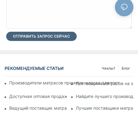
ОТПРАВИТЬ ЗАПРОС СЕЙЧАС
РЕКОМЕНДУЕМЫЕ СТАТЬИ
Чехлы1
Блог
Производители матрасов премиум-класса для гостиниц по 
Поставщики матрасов на зак
Доступная оптовая продажа кожаных кроватей для вашего 
Найдите лучшего производит
Ведущий поставщик матрасов для вашего бизнеса
Лучшие поставщики матрасов