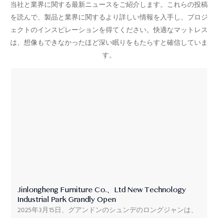
当社と業界に関する最新ニュースをご紹介します。
これらの投稿
を読んで、製品と業界に関するより詳しい情報を入手し、プロジ
ェクトのインスピレーションを得てください。
快適なマットレス
は、想像もできなかったほど深い眠りをもたらすと確信していま
す。
Jinlongheng Furniture Co.、Ltd New Technology
Industrial Park Grandly Open
2025年3月15日、グアンドンのシュンデのロングジャンは、