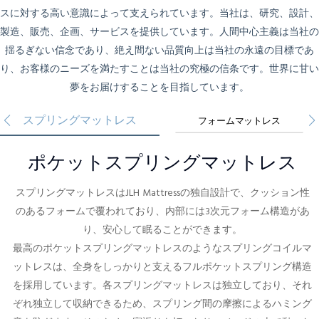
スに対する高い意識によって支えられています。当社は、研究、設計、
製造、販売、企画、サービスを提供しています。
人間中心主義は当社の
揺るぎない信念であり、絶え間ない品質向上は当社の永遠の目標であ
り、お客様のニーズを満たすことは当社の究極の信条です。
世界に甘い
夢をお届けすることを目指しています。
スプリングマットレス
フォームマットレス
ポケットスプリングマットレス
スプリングマットレスはJLH Mattressの独自設計で、クッション性
のあるフォームで覆われており、内部には3次元フォーム構造があ
り、安心して眠ることができます。
最高のポケットスプリングマットレスのようなスプリングコイルマ
ットレスは、全身をしっかりと支えるフルポケットスプリング構造
を採用しています。各スプリングマットレスは独立しており、それ
ぞれ独立して収納できるため、スプリング間の摩擦によるハミング