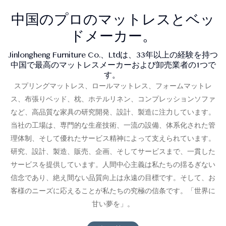
中国のプロのマットレスとベッ
ドメーカー。
Jinlongheng Furniture Co.、Ltdは、33年以上の経験を持つ
中国で最高のマットレスメーカーおよび卸売業者の1つで
す。
スプリングマットレス、ロールマットレス、フォームマットレ
ス、布張りベッド、枕、ホテルリネン、コンプレッションソファ
など、高品質な家具の研究開発、設計、製造に注力しています。
当社の工場は、専門的な生産技術、一流の設備、体系化された管
理体制、そして優れたサービス精神によって支えられています。
研究、設計、製造、販売、企画、そしてサービスまで、一貫した
サービスを提供しています。人間中心主義は私たちの揺るぎない
信念であり、絶え間ない品質向上は永遠の目標です。そして、お
客様のニーズに応えることが私たちの究極の信条です。「世界に
甘い夢を」。