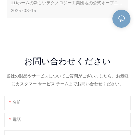
JLHホームの新しいテクノロジー工業団地の公式オープニン
グであるホーム家具業界での壮大なイベントを目撃しまし
2025
03
15
た。 この工業団地の完成は、マットレス製造フィールドの
JLHホームにとって重要なリーをマークします
お問い合わせください
当社の製品やサービスについてご質問がございましたら、お気軽
にカスタマー サービス チームまでお問い合わせください。
名前
電話