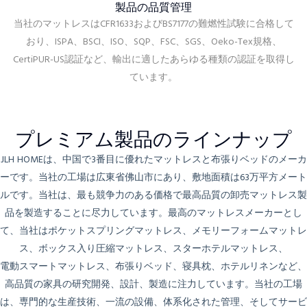
製品の品質管理
当社のマットレスはCFR1633およびBS7177の難燃性試験に合格して
おり、ISPA、BSCI、ISO、SQP、FSC、SGS、Oeko-Tex規格、
CertiPUR-US認証など、輸出に適したあらゆる種類の認証を取得し
ています。
プレミアム製品のラインナップ
JLH HOMEは、中国で3番目に優れたマットレスと布張りベッドのメーカ
ーです。当社の工場は広東省佛山市にあり、敷地面積は63万平方メート
ルです。当社は、最も競争力のある価格で最高品質の卸売マットレス製
品を製造することに尽力しています。最高のマットレスメーカーとし
て、当社はポケットスプリングマットレス、メモリーフォームマットレ
ス、ボックス入り圧縮マットレス、スターホテルマットレス、
電動スマートマットレス、
布張りベッド、寝具枕、ホテルリネンなど、
高品質の家具の研究開発、設計、製造に注力しています。当社の工場
は、専門的な生産技術、一流の設備、体系化された管理、そしてサービ