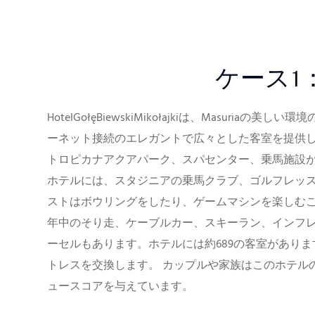
ケース1
HotelGołęBiewskiMikołajkiは、Masuriaの
ーネット接続のエレガントで広々とした客室を提供し
トロピカナアクアパーク、スパセンター、乗馬施設
ホテルには、スタジニアの乗馬クラブ、ゴルフレッス
ストはボウリングをしたり、ゲームマシンを楽しむこ
年中のそり走、ケーブルカー、スキーラン、インフ
ーセルもあります。ホテルには約689の客室がありま
トレスを交換します。 カップルや家族はこのホテルの
ュースコアを与えています。