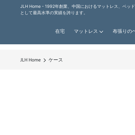
JLH Home - 1992年創業、中国におけるマットレス、
として最高水準の実績を誇ります。
在宅
マットレス
布張りの
JLH Home
ケース