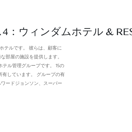
4：ウィンダムホテル & RES
星ホテルです。 彼らは、顧客に
適な部屋の施設を提供します。
様なホテル管理グループです。 15の
を所有しています。 グループの有
ハワードジョンソン、スーパー