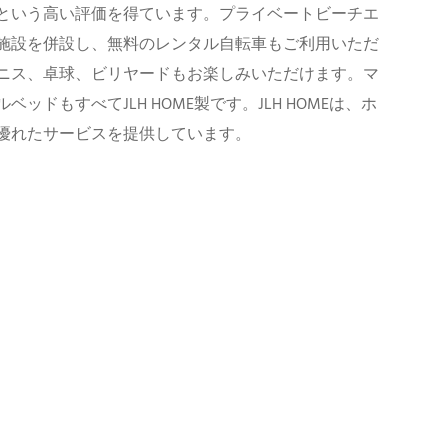
1という高い評価を得ています。プライベートビーチエ
施設を併設し、無料のレンタル自転車もご利用いただ
ニス、卓球、ビリヤードもお楽しみいただけます。マ
ッドもすべてJLH HOME製です。JLH HOMEは、ホ
優れたサービスを提供しています。