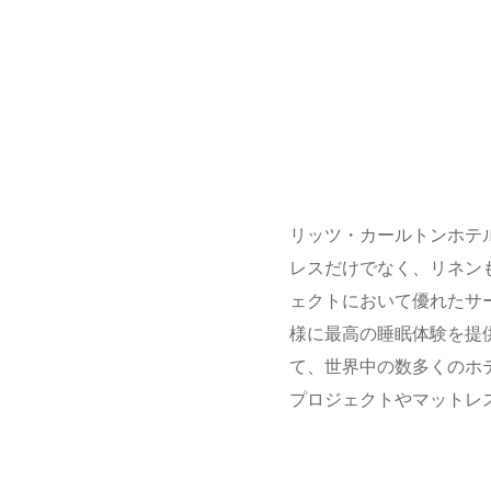
リッツ・カールトンホテ
レスだけでなく、リネンもす
ェクトにおいて優れたサ
様に最高の睡眠体験を提供
て、世界中の数多くのホ
プロジェクトやマットレ