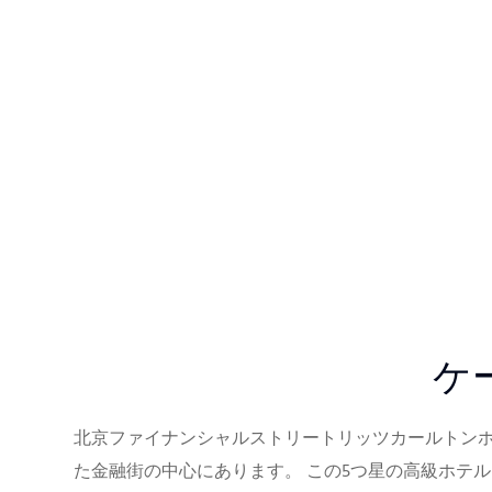
ケ
北京ファイナンシャルストリートリッツカールトン
た金融街の中心にあります。 この5つ星の高級ホテ