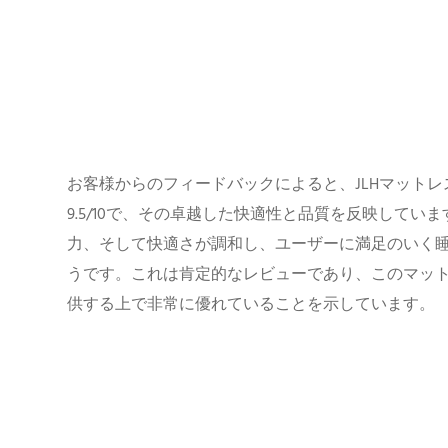
お客様からのフィードバックによると、JLHマット
9.5/10で、その卓越した快適性と品質を反映してい
力、そして快適さが調和し、ユーザーに満足のいく
うです。これは肯定的なレビューであり、このマッ
供する上で非常に優れていることを示しています。