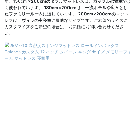
す。150cm
×200cmの
ダブルマットレスは、
カップルの寝室
でよ
く使われています。
180cm×200cm
は、
一流ホテルや広々とし
たファミリールーム
に適しています。
200cm×200cmの
マット
レスは、
ヴィラの主寝室
に最適なサイズです。ご希望のサイズに
カスタマイズをご希望の場合は、お気軽にお問い合わせくださ
い。