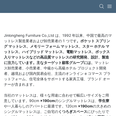
Jinlongheng Furniture Co.,Ltd は、1992 年以来、中国で最高のマ
ットレス製造業者および卸売業者の 1 つです
。ポケット スプリン
グ マットレス、メモリー フォーム マットレス、スター ホテル マ
ットレス、ハイブリッド マットレス、電動マットレス、ボックス
入りマットレスなどの高品質マットレスの研究開発、設計、製造
に注力しています。主なターゲット顧客グループには、
マットレ
ス卸売業者、小売業者、中級から高級ホテル プロジェクト開発
者、越境および国内貿易会社、主流のオンライン e コマース プラ
ットフォーム、住宅全体をサポートする家具工場、ブランド オー
ナーが含まれます。
当社のマットレスは、様々な用途に合わせて幅広いサイズをご用
意しています。90cm
×190cm
のシングルマットレスは、
学生寮
や一人暮らしのアパートに最適です。120cm
×190cm
の大きめの
シングルマットレスは、ご自宅の
くつろぎスペース
にぴったりで