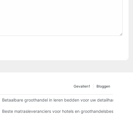
Gevallen1
Bloggen
Betaalbare groothandel in leren bedden voor uw detailhandel
ten
Beste matrasleveranciers voor hotels en groothandelsbestellingen