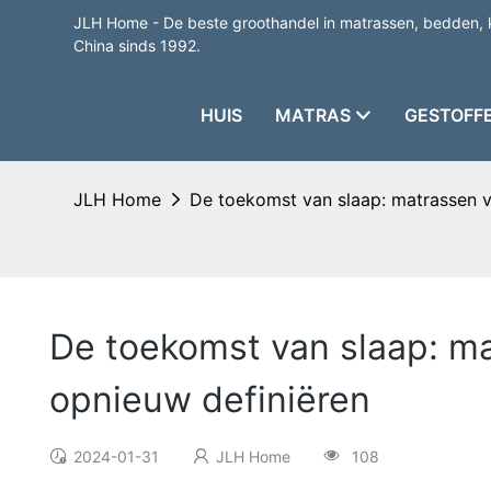
JLH Home - De beste groothandel in matrassen, bedden, 
China sinds 1992.
HUIS
MATRAS
GESTOFF
JLH Home
De toekomst van slaap: matrassen 
De toekomst van slaap: m
opnieuw definiëren
2024-01-31
JLH Home
108