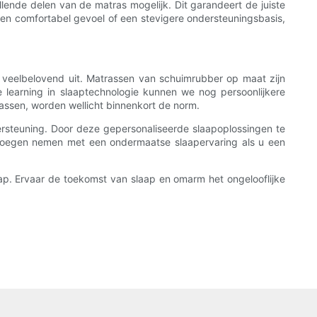
nde delen van de matras mogelijk. Dit garandeert de juiste
en comfortabel gevoel of een stevigere ondersteuningsbasis,
k veelbelovend uit. Matrassen van schuimrubber op maat zijn
e learning in slaaptechnologie kunnen we nog persoonlijkere
assen, worden wellicht binnenkort de norm.
steuning. Door deze gepersonaliseerde slaapoplossingen te
oegen nemen met een ondermaatse slaapervaring als u een
p. Ervaar de toekomst van slaap en omarm het ongelooflijke