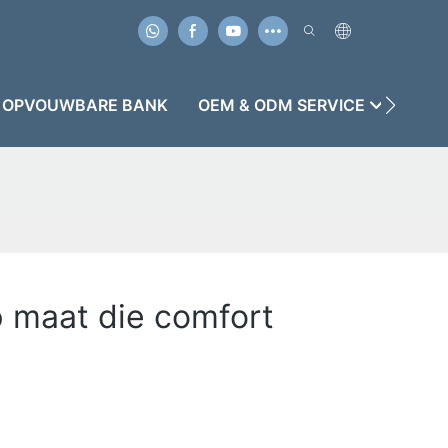
OPVOUWBARE BANK
OEM & ODM SERVICE
GEV
 maat die comfort