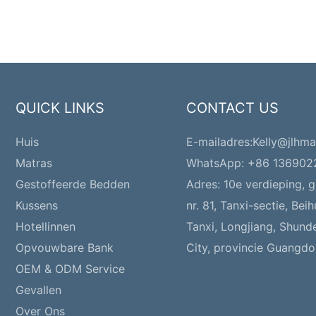
QUICK LINKS
CONTACT US
Huis
E-mailadres:
Kelly@jlhma
Matras
WhatsApp: +86 13690
Gestoffeerde Bedden
Adres:
10e verdieping, 
Kussens
nr. 81, Tanxi-sectie, Bei
Hotellinnen
Tanxi, Longjiang, Shund
Opvouwbare Bank
City, provincie Guangdo
OEM & ODM Service
Gevallen
Over Ons