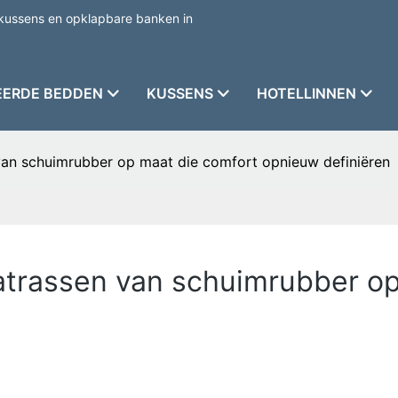
kussens en opklapbare banken in
EERDE BEDDEN
KUSSENS
HOTELLINNEN
van schuimrubber op maat die comfort opnieuw definiëren
atrassen van schuimrubber op