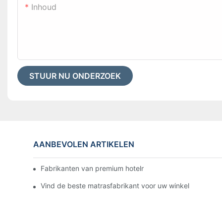
Inhoud
STUUR NU ONDERZOEK
AANBEVOLEN ARTIKELEN
Fabrikanten van premium hotelmatrassen op maat voor 
Vind de beste matrasfabrikant voor uw winkel