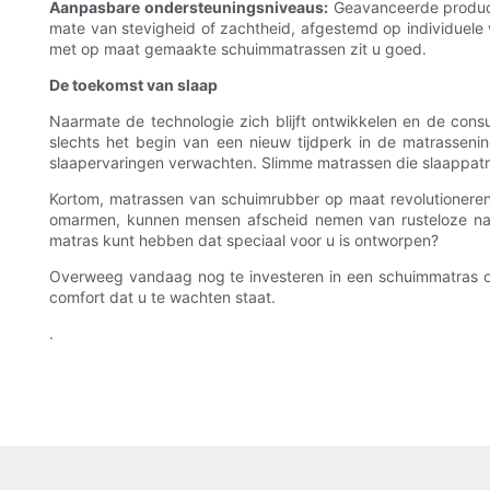
Aanpasbare ondersteuningsniveaus:
Geavanceerde producti
mate van stevigheid of zachtheid, afgestemd op individuele
met op maat gemaakte schuimmatrassen zit u goed.
De toekomst van slaap
Naarmate de technologie zich blijft ontwikkelen en de cons
slechts het begin van een nieuw tijdperk in de matrassenin
slaapervaringen verwachten. Slimme matrassen die slaappatro
Kortom, matrassen van schuimrubber op maat revolutionere
omarmen, kunnen mensen afscheid nemen van rusteloze na
matras kunt hebben dat speciaal voor u is ontworpen?
Overweeg vandaag nog te investeren in een schuimmatras op
comfort dat u te wachten staat.
.