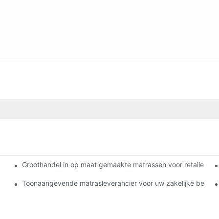
Groothandel in op maat gemaakte matrassen voor retailers
uw bedrijf
Toonaangevende matrasleverancier voor uw zakelijke behoef