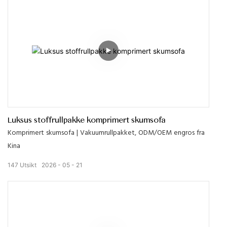
Luksus stoffrullpakke komprimert skumsofa
Komprimert skumsofa | Vakuumrullpakket, ODM/OEM engros fra
Kina
147
Utsikt
2026
05
21