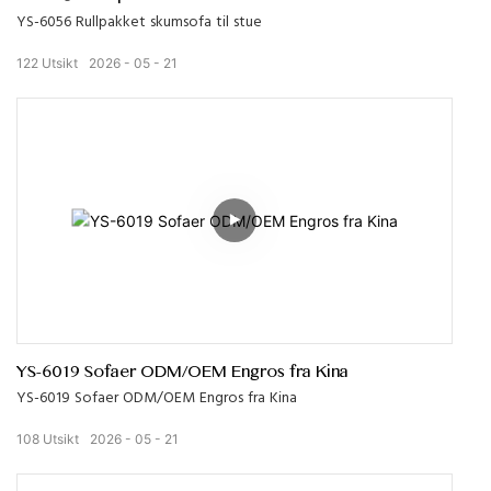
YS-6056 Rullpakket skumsofa til stue
122
Utsikt
2026
05
21
YS-6019 Sofaer ODM/OEM Engros fra Kina
YS-6019 Sofaer ODM/OEM Engros fra Kina
108
Utsikt
2026
05
21