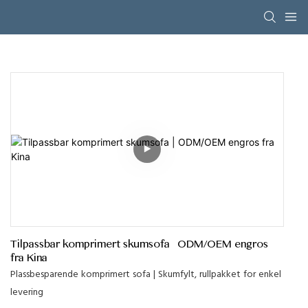
Tilpassbar komprimert skumsofa | ODM/OEM engros
fra Kina
Plassbesparende komprimert sofa | Skumfylt, rullpakket for enkel
levering