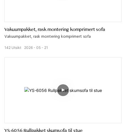
Vakuumpakket, rask montering komprimert sofa
Vakuumpakket, rask montering komprimert sofa
142
Utsikt
2026
05
21
YS-6056 Rullpakket skumsofa til stue