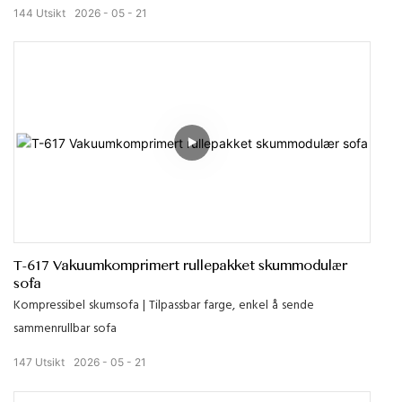
144
Utsikt
2026
05
21
T-617 Vakuumkomprimert rullepakket skummodulær
sofa
Kompressibel skumsofa | Tilpassbar farge, enkel å sende
sammenrullbar sofa
147
Utsikt
2026
05
21