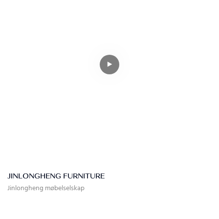
JINLONGHENG FURNITURE
Jinlongheng møbelselskap