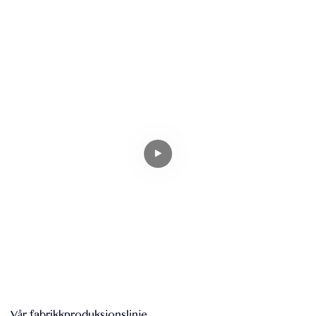
Vår fabrikkproduksjonslinje