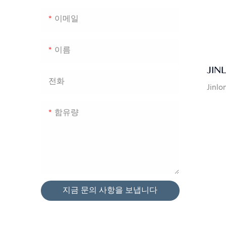
이메일
이름
JIN
전화
Jinl
함유량
지금 문의 사항을 보냅니다