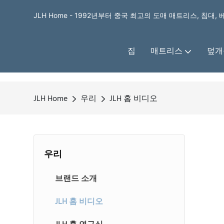
JLH Home - 1992년부터 중국 최고의 도매 매트리스, 침대,
집
매트리스
덮개
JLH Home
우리
JLH 홈 비디오
우리
브랜드 소개
JLH 홈 비디오