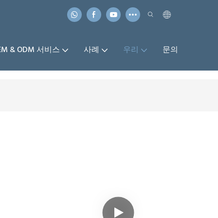
EM & ODM 서비스
사례
우리
문의