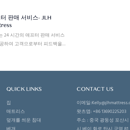
경도에 대한 다양한 요구 
하는 스프링 사양을 맞춤 제
터 판매 서비스- JLH
습니다. 뿐만 아니라 자체 
tress
유하고 있어 매트리스에 
 24 시간의 애프터 판매 서비스
맞춤 제작하여 매트리스의
제공하여 고객으로부터 피드백을받
절할 수 있습니다. 따라서 
 있습니다. 또한 공장 스프링 매트
의 요구에 맞는 다양한 제
 대한 10 년 보증을 제공합니다.
수 있습니다.
기간 동안 공장으로 인한 품질 문
 발견되면 해당 보상이 이루어집니
우선, 고객으로부터 애프터 판매에
QUICK LINKS
CONTACT US
 피드백을 받으면 고객이 관련 사
집
이메일:
Kelly@jlhmattress.
및 비디오를 제공하여 문제의 세부
매트리스
왓츠앱: +86 13690225203
을 확인하고 고객의 위치에서 문제
덮개를 씌운 침대
주소 :
중국 광둥성 포산시 
리 할 수 ​​있는지 여부를 결정할 수
베개
시 베이 화로 탄시 구역 81 