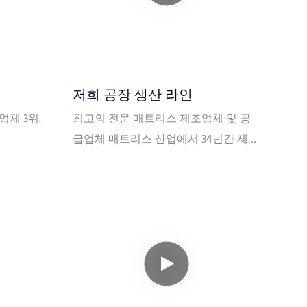
저희 공장 생산 라인
체 3위.
최고의 전문 매트리스 제조업체 및 공
급업체 매트리스 산업에서 34년간 제조
경력을 쌓았습니다. 귀사 및 호텔에 최
고 품질의 매트리스를 제공하세요. 로
고, 사이즈, 원단, 색상, 패턴, 라벨, 경도
및 포장 모두 맞춤 제작 가능합니다.