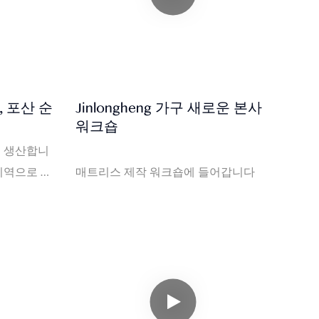
, 포산 순
Jinlongheng 가구 새로운 본사
워크숍
를 생산합니
 지역으로 수
매트리스 제작 워크숍에 들어갑니다
 제조 경력.
스, 최고의 솔