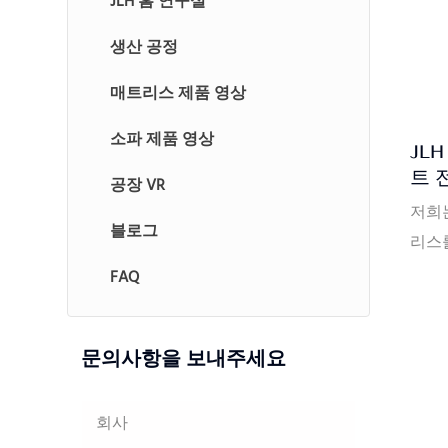
JLH 홈 연구실
생산 공정
매트리스 제품 영상
소파 제품 영상
JL
트 
공장 VR
저희는
블로그
리스
FAQ
문의사항을 보내주세요
회사