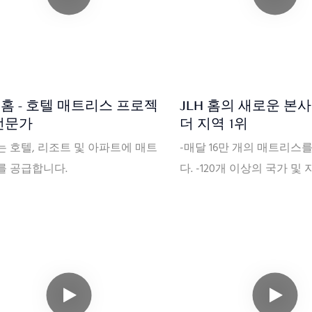
H 홈 - 호텔 매트리스 프로젝
JLH 홈의 새로운 본사
전문가
더 지역 1위
 호텔, 리조트 및 아파트에 매트
-매달 16만 개의 매트리스
를 공급합니다.
다. -120개 이상의 국가 및
출되었습니다. -34년 이상의
-최고의 품질, 최고의 서비
루션을 제공합니다.