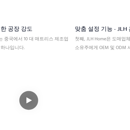
한 공장 강도
맞춤 설정 기능 - JLH
 중국에서 10 대 매트리스 제조업
첫째, JLH Home은 도매
 하나입니다.
소유주에게 OEM 및 ODM
문적으로 제공합니다. 둘째,
패턴, 상단 원단, 측면 원단,
라벨, 측면 패턴, 매트리스 
포장 상자 등 매트리스의 
맞춤 제작할 수 있습니다. 셋
단 공장을 보유하고 있어 캐
그래핀, 식물 섬유 등 다양
와 색상을 맞춤 제작할 수 
한 자체 스프링 공장을 통