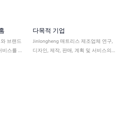
 홈
다목적 기업
업체와 브랜드
Jinlongheng 매트리스 제조업체 연구,
 서비스를 전
디자인, 제작, 판매, 계획 및 서비스의
 색상, 상단
민간 기업입니다. 매트리스 제작 시리
 자수 로고,
즈는 스프링 매트리스 시리즈, 폼 매트
높이, 경도,
리스 시리즈, 호텔 매트리스 시리즈, 진
모든 부분을
공 압축 매트리스 시리즈, 덮개를 씌운
째, 자체 원
침대 시리즈 및 베개를 포함합니다.
시미어, 면,
한 원단 소재
있습니다. 또
해 매트리스