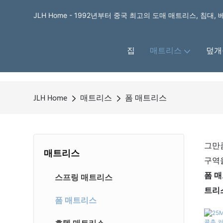
JLH Home - 1992년부터 중국 최고의 도매 매트리스, 침대,
집
매트리스
덮개
JLH Home
매트리스
폼 매트리스
그만
매트리스
구역
폼 
스프링 매트리스
트리
폼 매트리스