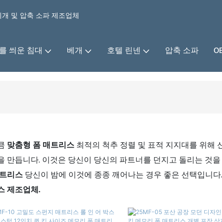
 베개 및 압축 소파 제조업체
를 씌운 침대
베개
호텔 린넨
압축 소파
O
큼
맞춤형 폼 매트리스
최적의 척추 정렬 및 표적 지지대를 위해 
을 만듭니다. 이것은 당신이 당신의 파트너를 던지고 돌리는 것을
매트리스
당신이 밤에 이것에 종종 깨어나는 경우 좋은 선택입니다. 자
스 제조업체.