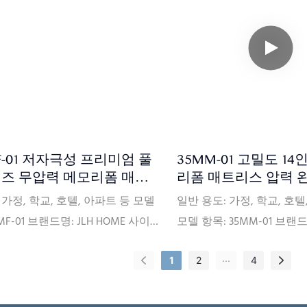
20피트 컨테이너(대략 150개) 가격
량: 20피트 컨테이너(대략 1
FOB, C&F, CIF(선택 사항) 지불 조
조건: FOB, C&F, CIF(선택
L/CT/T(선택 사항) 포장 세부 정보:
건: L/CT/T(선택 사항) 포
 가방, 판지 상자, 평평한 나무 팔레
PVC 가방, 판지 상자, 평
: ISPA, CFR1633, BS7177, BSCI,
트 인증서: ISPA, CFR1633, BS7
Oeko-Tex, CertiPUR-US, FSC, ECO
SQP, Oeko-Tex, CertiPUR-U
: 보증금을 받은 날짜부터 주문한
배송: 보증금을 받은 날짜
 유형과 수량에 따라 30일 이내
제품의 유형과 수량에 따라 
F-01 저자극성 프리미엄 풀
35MM-01 고밀도 14
제품을 배송합니다.
에 제품을 배송합니다.
즈 무압력 메모리폼 매트
리폼 매트리스 압력 완
토퍼 (지퍼 포함) - JLH 홈
분리 및 CertiPUR-U
 가정, 학교, 호텔, 아파트 등 모델
일반 용도: 가정, 학교, 호텔
MF-01 브랜드명: JLH HOME 사이
모델 항목: 35MM-01 브랜드 
맞춤 제작 원산지: 중국 경도: 편안
HOME 크기: 맞춤형 원산지
...
1
2
4
간 공급 능력: 월 10만 개 보증: 10
러운 경도: 편안한 중간 공급
증 최소 주문량: 20피트 컨테이너
100,000개/월 보증: 10년
건: FOB, C&F, CIF (선택 사항) 결
량: 20피트 컨테이너(대략 1