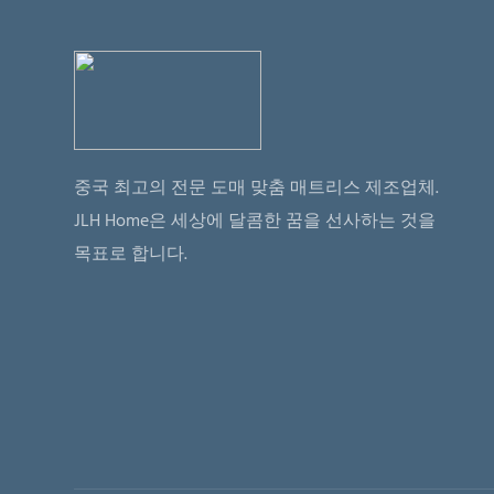
제 조
PVC
트 인증:
SQP, 
배송
중국 최고의 전문 도매 맞춤 매트리스 제조업체.
제품 
JLH Home은 세상에 달콤한 꿈을 선사하는 것을
배송
목표로 합니다.