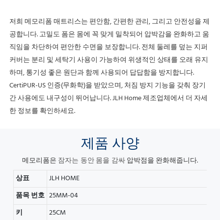
저희 메모리폼 매트리스는 편안함, 간편한 관리, 그리고 안전성을 제
공합니다. 고밀도 폼은 몸에 꼭 맞게 밀착되어 압박감을 완화하고 움
직임을 차단하여 편안한 수면을 보장합니다.
전체 둘레를 덮는 지퍼
커버는 분리 및 세탁기 사용이 가능하여 위생적인 ​​상태를 오래 유지
하며, 통기성 좋은 원단과 함께 사용되어 답답함을 방지합니다.
CertiPUR-US 인증(무화학)을 받았으며, 처짐 방지 기능을 갖춰 장기
간 사용에도 내구성이 뛰어납니다.
JLH Home 제조업체에서 더 자세
한 정보를 확인하세요.
제품
사양
메모리폼은
압박점을 완화해줍니다.
잠자는 동안
몸을 감싸
상표
JLH HOME
품목 번호
25MM-04
키
25CM