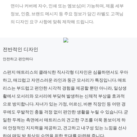
면이나 커버에 자수, 인쇄 또는 엠보싱)이 가능하며, 제품 세부
정보, 인증, 브랜드 메시지 등 주요 정보가 담긴 라벨도 고객님
의 디자인 요구 사항에 맞춰 제작해 드립니다.
전반적인 디자인
안전하고 편안하다
스펀지 매트리스의 클래식한 직사각형 디자인은 심플하면서도 우아
하고, 매끄럽고 자연스러운 라인과 둥근 모서리가 특징입니다.
매트
리스는 부드럽고 편안한 시각적 경험을 제공할 뿐만 아니라, 일상생
활에서 모서리와 모서리에 부딪혀 발생하는 신체적 부상을 효과적
으로 방지합니다.
자녀가 있는 가정, 어르신, 바쁜 직장인 등 어떤 경
우에도 우발적인 충돌 걱정 없이 편안한 생활을 누릴 수 있습니다.
균
일한 두께는 측면에서 매트리스의 견고한 구조를 더욱 돋보이게 하
여 안정적인 지지력을 제공하고, 견고하고 내구성 있는 느낌을 선사
하여 매일 밤 최상의 수면을 위한 토대를 마련해 줍니다.