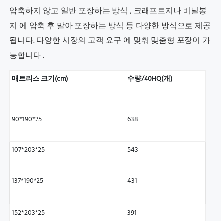
압축하지 않고 일반 포장하는 방식
, 크래프트지나 비닐봉
지
에 압축 후 말아 포장하는 방식
등 다양한 방식으로 제공
됩니다. 다양한 시장의 고객 요구
에 맞춰 맞춤형 포장이 가
능합니다
.
매트리스 크기(cm)
수량/40HQ(개)
90*190*25
638
107*203*25
543
137*190*25
431
152*203*25
391