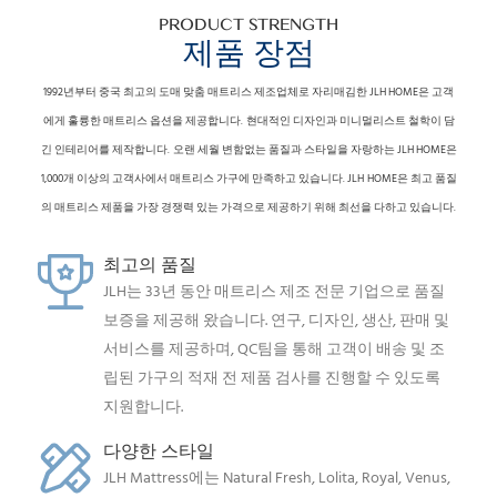
PRODUCT STRENGTH
제품 장점
1992년부터 중국 최고의 도매 맞춤 매트리스 제조업체로 자리매김한 JLH HOME은 고객
에게 훌륭한 매트리스 옵션을 제공합니다.
현대적인 디자인과 미니멀리스트 철학이 담
긴 인테리어를 제작합니다.
오랜 세월 변함없는 품질과 스타일을 자랑하는 JLH HOME은
1,000개 이상의 고객사에서 매트리스 가구에 만족하고 있습니다. JLH
HOME은 최고 품질
의 매트리스 제품을 가장 경쟁력 있는 가격으로 제공하기 위해 최선을 다하고 있습니다.
최고의 품질
JLH는 33년 동안 매트리스 제조 전문 기업으로 품질
보증을 제공해 왔습니다. 연구, 디자인, 생산, 판매 및
서비스를 제공하며, QC팀을 통해 고객이 배송 및 조
립된 가구의 적재 전 제품 검사를 진행할 수 있도록
지원합니다.
다양한 스타일
JLH Mattress에는 Natural Fresh, Lolita, Royal, Venus,