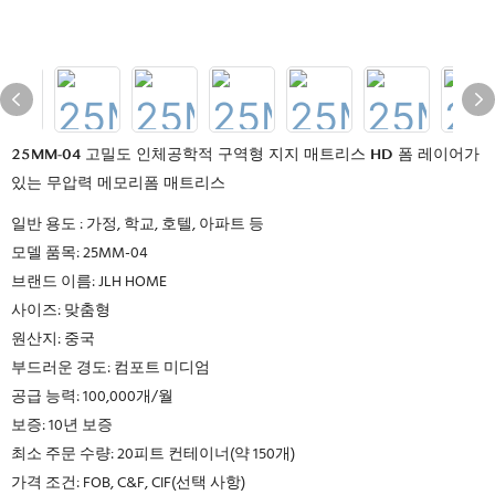
25MM-04 고밀도 인체공학적 구역형 지지 매트리스 HD 폼 레이어가
있는 무압력 메모리폼 매트리스
일반 용도 : 가정, 학교, 호텔, 아파트 등
모델 품목: 25MM-04
브랜드 이름: JLH HOME
사이즈: 맞춤형
원산지: 중국
부드러운 경도: 컴포트 미디엄
공급 능력: 100,000개/월
보증: 10년 보증
최소 주문 수량: 20피트 컨테이너(약 150개)
가격 조건: FOB, C&F, CIF(선택 사항)