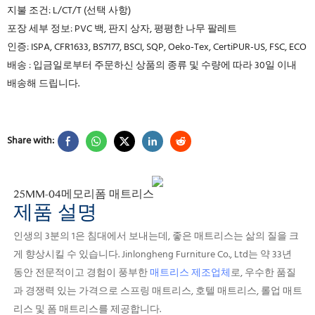
지불 조건: L/CT/T (선택 사항)
포장 세부 정보: PVC 백, 판지 상자, 평평한 나무 팔레트
인증: ISPA, CFR1633, BS7177, BSCI, SQP, Oeko-Tex, CertiPUR-US, FSC, ECO
배송 : 입금일로부터 주문하신 상품의 종류 및 수량에 따라 30일 이내
배송해 드립니다.
Share with:
25MM-04
메모리폼 매트리스
제품 설명
인생의 3분의 1은 침대에서 보내는데, 좋은 매트리스는 삶의 질을 크
게 향상시킬 수 있습니다.
Jinlongheng Furniture Co., Ltd는 약 33년
동안 전문적이고 경험이 풍부한
매트리스 제조업체
로, 우수한 품질
과 경쟁력 있는 가격으로 스프링 매트리스, 호텔 매트리스, 롤업 매트
리스 및 폼 매트리스를 제공합니다.