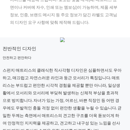
서비스를 제공해 드립니다! 로고는 맞춤 제작(예: 매트리스 표
면이나 커버에 자수, 인쇄 또는 엠보싱)이 가능하며, 제품 세부
정보, 인증, 브랜드 메시지 등 주요 정보가 담긴 라벨도 고객님
의 디자인 요구 사항에 맞춰 제작해 드립니다.
전반적인 디자인
안전하고 편안하다
스펀지 매트리스의 클래식한 직사각형 디자인은 심플하면서도 우아
하고, 매끄럽고 자연스러운 라인과 둥근 모서리가 특징입니다.
매트
리스는 부드럽고 편안한 시각적 경험을 제공할 뿐만 아니라, 일상생
활에서 모서리와 모서리에 부딪혀 발생하는 신체적 부상을 효과적
으로 방지합니다.
자녀가 있는 가정, 어르신, 바쁜 직장인 등 어떤 경
우에도 우발적인 충돌 걱정 없이 편안한 생활을 누릴 수 있습니다.
균
일한 두께는 측면에서 매트리스의 견고한 구조를 더욱 돋보이게 하
여 안정적인 지지력을 제공하고, 견고하고 내구성 있는 느낌을 선사