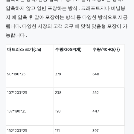
압축하지 않고 일반 포장하는 방식
, 크래프트지나 비닐봉
지
에 압축 후 말아 포장하는 방식
등 다양한 방식으로 제공
됩니다. 다양한 시장의 고객 요구
에 맞춰 맞춤형 포장이 가
능합니다
.
매트리스 크기(cm)
수량/20GP(개)
수량/40HQ(개)
90*190*25
279
648
107*203*25
238
552
137*190*25
193
447
152*203*25
171
397