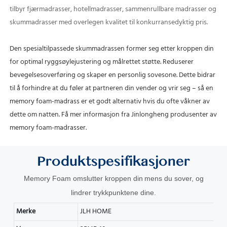
tilbyr fjærmadrasser, hotellmadrasser, sammenrullbare madrasser og
skummadrasser med overlegen kvalitet til konkurransedyktig pris.
Den spesialtilpassede skummadrassen former seg etter kroppen din
for optimal ryggsøylejustering og målrettet støtte.
Reduserer
bevegelsesoverføring og skaper en personlig sovesone.
Dette bidrar
til å forhindre at du føler at partneren din vender og vrir seg – så en
memory foam-madrass er et godt alternativ hvis du ofte våkner av
dette om natten.
Få mer informasjon fra Jinlongheng produsenter av
memory foam-madrasser.
Produktspesifikasjoner
Memory Foam omslutter kroppen din
mens du sover, og
lindrer trykkpunktene dine.
Merke
JLH HOME