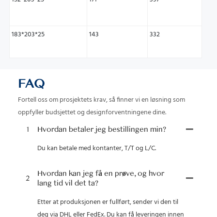
183*203*25
143
332
FAQ
Fortell oss om prosjektets krav, så finner vi en løsning som
oppfyller budsjettet og designforventningene dine.
1
Hvordan betaler jeg bestillingen min?
Du kan betale med kontanter, T/T og L/C.
Hvordan kan jeg få en prøve, og hvor
2
lang tid vil det ta?
Etter at produksjonen er fullført, sender vi den til
deg via DHL eller FedEx. Du kan få leveringen innen