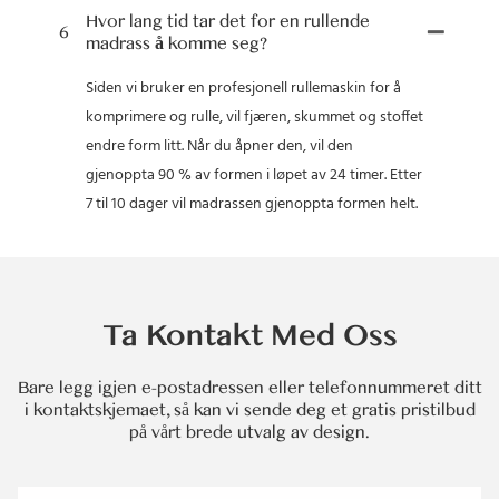
Hvor lang tid tar det for en rullende
6
madrass å komme seg?
Siden vi bruker en profesjonell rullemaskin for å
komprimere og rulle, vil fjæren, skummet og stoffet
endre form litt. Når du åpner den, vil den
gjenoppta 90 % av formen i løpet av 24 timer. Etter
7 til 10 dager vil madrassen gjenoppta formen helt.
Ta Kontakt Med Oss
Bare legg igjen e-postadressen eller telefonnummeret ditt
i kontaktskjemaet, så kan vi sende deg et gratis pristilbud
på vårt brede utvalg av design.