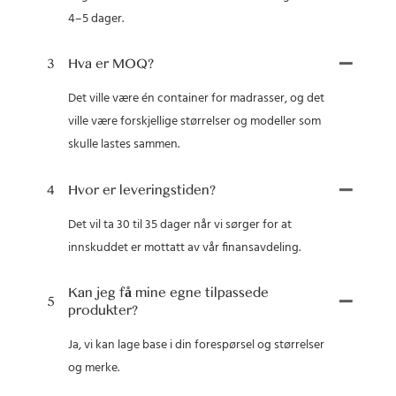
4–5 dager.
3
Hva er MOQ?
Det ville være én container for madrasser, og det
ville være forskjellige størrelser og modeller som
skulle lastes sammen.
4
Hvor er leveringstiden?
Det vil ta 30 til 35 dager når vi sørger for at
innskuddet er mottatt av vår finansavdeling.
Kan jeg få mine egne tilpassede
5
produkter?
Ja, vi kan lage base i din forespørsel og størrelser
og merke.