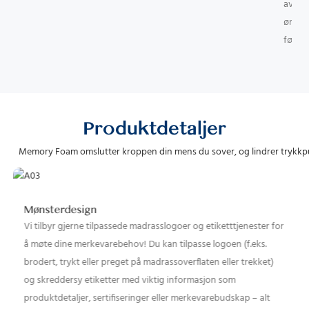
av top
ønsker
følelse
Produktdetaljer
Memory Foam omslutter kroppen din mens du sover, og lindrer trykkp
Mønsterdesign
Vi tilbyr gjerne tilpassede madrasslogoer og etiketttjenester for
å møte dine merkevarebehov! Du kan tilpasse logoen (f.eks.
brodert, trykt eller preget på madrassoverflaten eller trekket)
og skreddersy etiketter med viktig informasjon som
produktdetaljer, sertifiseringer eller merkevarebudskap – alt