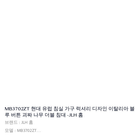
MB3702ZT 현대 유럽 침실 가구 럭셔리 디자인 이탈리아 블
루 버튼 괴짜 나무 더블 침대 -JLH 홈
브랜드 : JLH 홈
모델 : MB3702ZT
사용 : 침실, 호텔, 아파트, 빌라