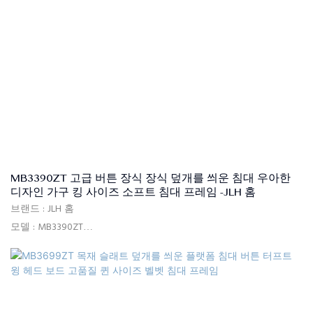
MB3390ZT 고급 버튼 장식 장식 덮개를 씌운 침대 우아한
디자인 가구 킹 사이즈 소프트 침대 프레임 -JLH 홈
브랜드 : JLH 홈
모델 : MB3390ZT
사용 : 침실, 호텔, 아파트, 빌라
배달 시간 : 15-25 일
색상 : 카키색 또는 사용자 정의
크기 : 단일, 더블, 퀸, 킹, 맞춤형 크기