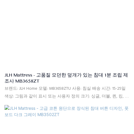
JLH Mattress - 고품질 모던한 덮개가 있는 침대 1분 조립 제
조사 MB3658ZT
브랜드: JLH Home 모델: MB3658ZTU 사용: 침실 배송 시간: 15-25일
색상: 그림과 같이 표시 또는 사용자 정의 크기: 싱글, 더블, 퀸, 킹, 사
용자 정의 크기 소재: 고품질 리넨 원단, 고밀도 리바운드 폼, 단단한
소나무, MDF 품질 관리: 포장 전 100% 검사 패키지: 침대 머리판과
침대 프레임은 두 개의 상자에 별도로 포장됩니다. 지불 조건: 30%
T/T 선불, 70%는 발송 후 B/L 사본에 대한 잔액