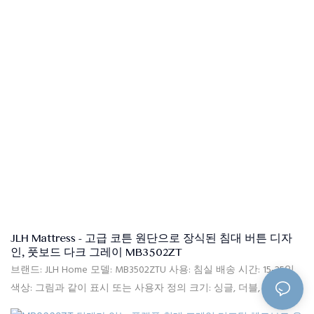
JLH Mattress - 고급 코튼 원단으로 장식된 침대 버튼 디자
인, 풋보드 다크 그레이 MB3502ZT
브랜드: JLH Home 모델: MB3502ZTU 사용: 침실 배송 시간: 15-25일
색상: 그림과 같이 표시 또는 사용자 정의 크기: 싱글, 더블, 퀸, 킹, 사
용자 정의 크기 소재: 고품질 리넨 원단, 고밀도 리바운드 폼, 단단한