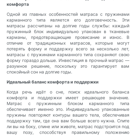
комфорта
Одной из главных особенностей матраса с пружинами
карманного типа является его долговечность. Эти
матрасы рассчитаны на долгие годы службы: каждый
пружинный блок индивидуально упакован в тканевые
карманы, предотвращающие провисание и износ. В
отличие от традиционных матрасов, которые могут
потерять форму и поддержку всего за несколько лет,
матрасы с пружинами карманного типа сохраняют свою
форму гораздо дольше. Инвестиция в прочный матрас —
разумное решение, поскольку это гарантирует вам
спокойный сон на долгие годы.
Идеальный баланс комфорта и поддержки
Когда речь идёт о сне, поиск идеального баланса
комфорта и поддержки имеет решающее значение.
Матрас с пружинным блоком карманного типа
обеспечивает именно это. Индивидуально упакованные
пружины повторяют контуры вашего тела, обеспечивая
поддержку там, где она вам больше всего нужна. Спите
ли вы на боку, спине или животе, матрас подстроится под
вашу позу, способствуя правильному положению