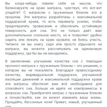
Вы когда-нибудь ловили себя на мысли, что
балансируете на краю матраса, чувствуя, что вот-вот
упадёте? С матрасом с пружинным блоком это в
прошлом. Эти матрасы разработаны с максимальной
поддержкой краев, то есть периметр усилен, чтобы
предотвратить провисание и обеспечить устойчивую
поверхность для сна. Это не только даёт вам
дополнительное спальное место, но и позволяет удобно
сидеть или лежать на краю кровати, не боясь упасть.
Читаете ли вы книгу сидя или просто отдыхаете на
матрасе, вы можете рассчитывать на одинаковую
поддержку, где бы вы ни находились.
В заключение, улучшение качества сна с помощью
прочного матраса с пружинным блоком – это решение, о
котором вы не пожалеете. Благодаря превосходному
качеству, индивидуальной поддержке, улучшенной
изоляции движений и максимальной поддержке краев
эти матрасы обеспечат вам всё необходимое для
спокойного сна. Больше не идите на компромиссы в
вопросах сна. Приобретите матрас с пружинным блоком
и почувствуйте, как он может изменить вашу жизнь.
Прощайте, бессонные ночи! Привет, новый, улучшенный
сон.