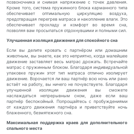
позвоночника и снимая напряжение с точек давления.
Кроме того, система пружинного блока карманного типа
обеспечивает оптимальную циркуляцию воздуха,
предотвращая перегрев матраса и накопление влаги. Это
обеспечивает прохладу и комфорт во время сна,
позволяя вам просыпаться отдохнувшими и полными сил.
Улучшенная изоляция движения для спокойного сна
Если вы делите кровать с партнёром или домашним
животным, вы знаете, как это неприятно, когда малейшее
движение заставляет весь матрас дрожать. Встречайте
матрас с пружинным блоком. Благодаря индивидуальной
упаковке пружин этот тип матраса отлично изолирует
движение. Ворочается ли ваш партнёр всю ночь или рано
встаёт на работу, вы ничего не почувствуете. Благодаря
улучшенной изоляции движения вы сможете
наслаждаться непрерывным сном, даже если ваш
партнёр беспокойный. Попрощайтесь с пробуждениями
от каждого движения партнёра и приветствуйте ночь
блаженного, безмятежного сна.
Максимальная поддержка краев для дополнительного
спального места