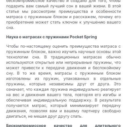
бескомпромиссное качество и создано для того, чтобы
подарить вам самый лучший сон в вашей жизни. В этой
статье мы рассмотрим преимущества и особенности
матраса с пружинным блоком и расскажем, почему его
приобретение может стать ключом к улучшению вашего
сна.
Наука о матрасах с пружинами Pocket Spring
Чтобы по-настоящему оценить преимущества матраса с
пружинным блоком, важно изучить научные основы этой
технологии сна. В традиционных матрасах обычно
используются открытые или непрерывные пружины, что
может привести к передаче движения и беспокойному
сну. В то же время, матрасы с пружинным блоком
изготовлены из пружин, упакованных в отдельные
пружины, которые независимы друг от друга. Это
означает, что каждая пружина индивидуально реагирует
на вес и движения вашего тела, повторяя его изгибы и
обеспечивая индивидуальную поддержку. В результате
получается матрас, который минимизирует передачу
движения, позволяя вам и вашему партнеру свободно
двигаться, не мешая друг другу спать.
Бескомпромиссное качество для длительного