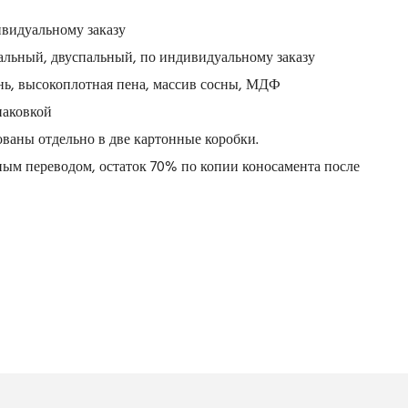
ивидуальному заказу
альный, двуспальный, по индивидуальному заказу
нь, высокоплотная пена, массив сосны, МДФ
паковкой
ованы отдельно в две картонные коробки.
ым переводом, остаток 70% по копии коносамента после