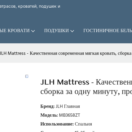
трасов, кроватей, подушек и
ЫЕ КРОВАТИ
ПОДУШКИ
ГОСТИНИЧНОЕ БЕЛЬ
JLH Mattress - Качественная современная мягкая кровать, сборк
JLH Mattress - Качественн
сборка за одну минуту, 
Бренд:
JLH Главная
Модель:
MB3658ZT
Использование:
Спальня