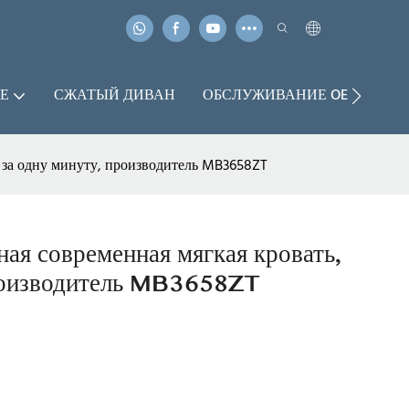
Е
СЖАТЫЙ ДИВАН
ОБСЛУЖИВАНИЕ OEM И OD
а за одну минуту, производитель MB3658ZT
ая современная мягкая кровать,
производитель MB3658ZT