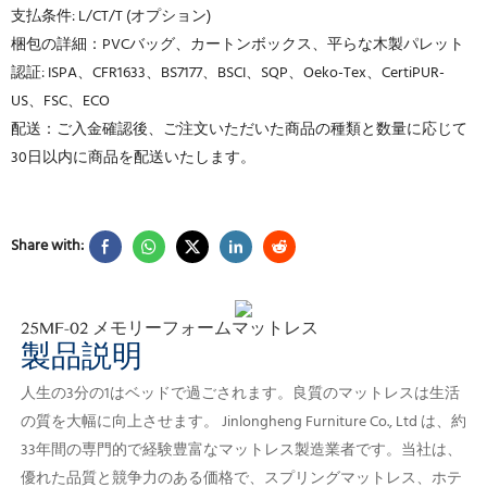
支払条件: L/CT/T (オプション)
梱包の詳細：PVCバッグ、カートンボックス、平らな木製パレット
認証: ISPA、CFR1633、BS7177、BSCI、SQP、Oeko-Tex、CertiPUR-
US、FSC、ECO
配送：ご入金確認後、ご注文いただいた商品の種類と数量に応じて
30日以内に商品を配送いたします。
Share with:
25MF-02 メモリーフォームマットレス
製品説明
人生の3分の1はベッドで過ごされます。良質のマットレスは生活
の質を大幅に向上させます。
Jinlongheng Furniture Co., Ltd は、約
33年間の専門的で経験豊富なマットレス製造業者です。当社は、
優れた品質と競争力のある価格で、スプリングマットレス、ホテ