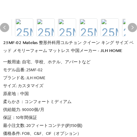
25MF-02 Matelas 整形外科用コルチョン クイーン キング サイズ ベ
ッド メモリーフォーム マットレス 中国メーカー - JLH HOME
一般用途: 自宅、学校、ホテル、アパートなど
モデル品番: 25MF-02
ブランド名: JLH HOME
サイズ: カスタマイズ
原産地：中国
柔らかさ：コンフォートミディアム
供給能力: 90000個/月
保証：10年間保証
最小注文数: 20フィートコンテナ(約150個)
価格条件: FOB、C&F、CIF（オプション）