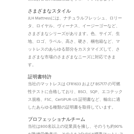
さまざまなスタイル
JLH Mattressには、ナチュラルフレッシュ、ロリー
タ、ロイヤル、ヴィーナス、イージーゴーなど、
さまざまなシリーズがあります。色、サイズ、生
地、ロゴ、ラベル、高さ、硬さ、梱包箱など、マ
ットレスのあらゆる部分をカスタマイズして、さ
まざまな市場のさまざまなニーズに対応できま
す。
証明書特許
当社のマットレスは CFR1633 および BS7177 の可燃
性テストに合格しており、BSCI、SQP、エコテック
ス規格、FSC、CertiPUR-US 証明書など、輸出に適
したあらゆる種類の証明書を取得しています。
プロフェッショナルチーム
当社は800名以上の従業員を擁し、そのうち約90%