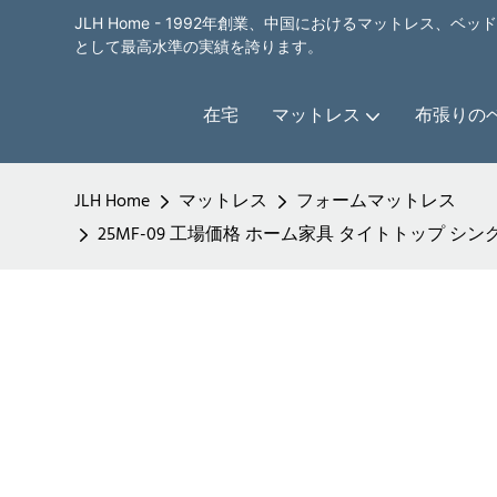
JLH Home - 1992年創業、中国におけるマットレス、
として最高水準の実績を誇ります。
在宅
マットレス
布張りの
JLH Home
マットレス
フォームマットレス
25MF-09 工場価格 ホーム家具 タイトトップ シ