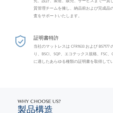
究、設計、製造、販売、サービスまで一貫
質管理チームを擁し、納品前および完成品
査をサポートいたします。
証明書特許
当社のマットレスは CFR1633 および BS7
り、BSCI、SQP、エコテックス規格、FSC、Ce
に適したあらゆる種類の証明書を取得して
WHY CHOOSE US?
製品
構造