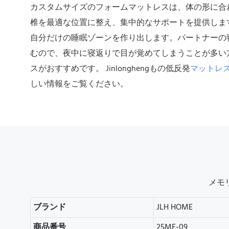
カスタムサイズのフォームマットレスは、体の形に合
椎を最適な位置に整え、集中的なサポートを提供しま
自分だけの睡眠ゾーンを作り出します。
パートナーの
むので、夜中に寝返りで目が覚めてしまうことが多い
スがおすすめです。
Jinlonghengもの低反発
マットレ
しい情報をご覧ください。
メモ
ブランド
JLH HOME
商品番号
25MF-09