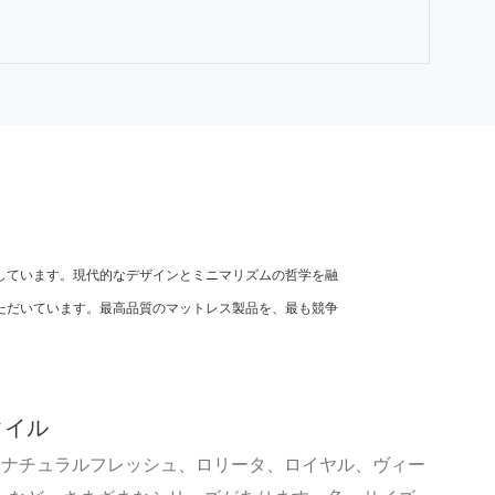
しています。
現代的なデザインとミニマリズムの哲学を融
ただいています。
最高品質のマットレス製品を、最も競争
タイル
ssには、ナチュラルフレッシュ、ロリータ、ロイヤル、ヴィー