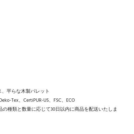
ス、平らな木製パレット
Oeko-Tex、CertiPUR-US、FSC、ECO
品の種類と数量に応じて30日以内に商品を配送いたしま