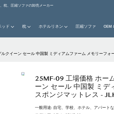
ベッド、枕、圧縮ソファの卸売メーカー
ベッド
枕
ホテルリネン
圧縮ソファ
OEM
ングルクイーン セール 中国製 ミディアムファーム メモリーフォーム 
25MF-09 工場価格 
ーン セール 中国製 ミ
スポンジマットレス - JLH
一般用途: 自宅、学校、ホテル、アパート