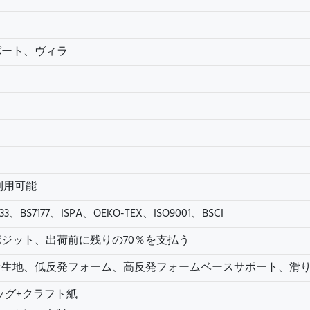
パート、ヴィラ
が利用可能
633、BS7177、ISPA、OEKO-TEX、ISO9001、BSCI
ポジット、出荷前に残りの70％を支払う
ン生地、低反発フォーム、高反発フォームベースサポート、滑
バッグ+クラフト紙