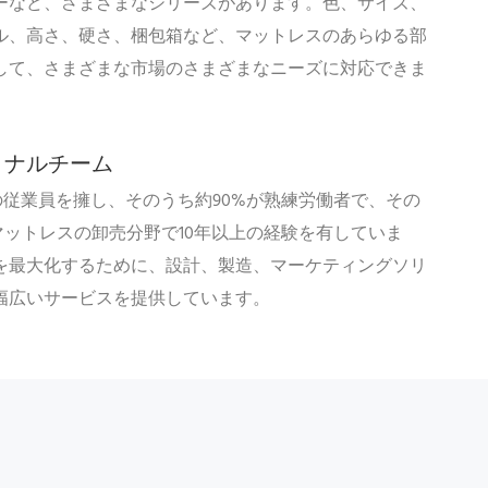
ーなど、さまざまなシリーズがあります。色、サイズ、
ル、高さ、硬さ、梱包箱など、マットレスのあらゆる部
して、さまざまな市場のさまざまなニーズに対応できま
ョナルチーム
の従業員を擁し、そのうち約90%が熟練労働者で、その
マットレスの卸売分野で10年以上の経験を有していま
を最大化するために、設計、製造、マーケティングソリ
幅広いサービスを提供しています。