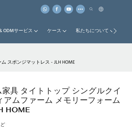
 & ODMサービス
ケース
私たちについて
お
スポンジマットレス - JLH HOME
ホーム家具 タイトトップ シングルクイ
ディアムファーム メモリーフォーム
 HOME
など