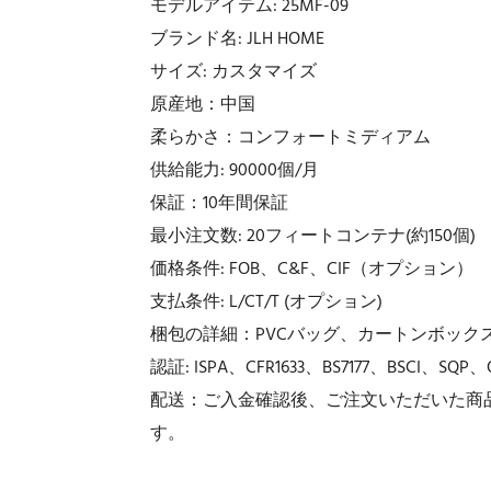
モデルアイテム: 25MF-09
ブランド名: JLH HOME
サイズ: カスタマイズ
原産地：中国
柔らかさ：コンフォートミディアム
供給能力: 90000個/月
保証：10年間保証
最小注文数: 20フィートコンテナ(約150個)
価格条件: FOB、C&F、CIF（オプション）
支払条件: L/CT/T (オプション)
梱包の詳細：PVCバッグ、カートンボック
認証: ISPA、CFR1633、BS7177、BSCI、SQP、
配送：ご入金確認後、ご注文いただいた商
す。