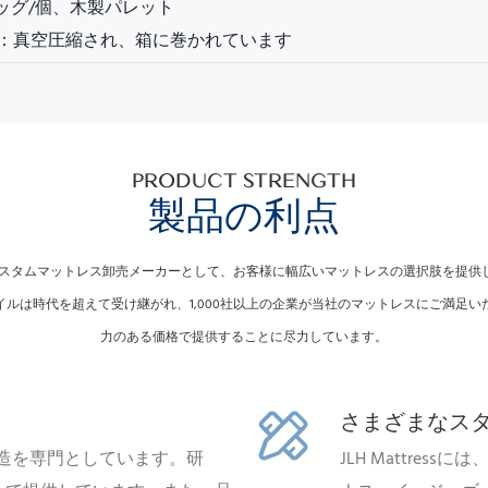
バッグ/個、木製パレット
ス：真空圧縮され、箱に巻かれています
PRODUCT STRENGTH
製品の利点
ラスのカスタムマットレス卸売メーカーとして、お客様に幅広いマットレスの選択肢を提供
イルは時代を超えて受け継がれ、1,000社以上の企業が当社のマットレスにご満足い
力のある価格で提供することに尽力しています。
さまざまなス
製造を専門としています。研
JLH Mattre