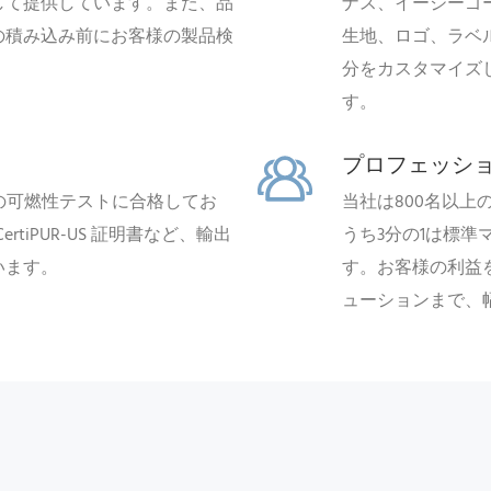
して提供しています。また、品
ナス、イージーゴ
の積み込み前にお客様の製品検
生地、ロゴ、ラベ
分をカスタマイズ
す。
プロフェッシ
177 の可燃性テストに合格してお
当社は800名以上
rtiPUR-US 証明書など、輸出
うち3分の1は標準
います。
す。お客様の利益
ューションまで、