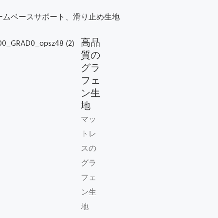
ームベースサポート、滑り止め生地
高品
質の
グラ
フェ
ン生
地
マッ
トレ
スの
グラ
フェ
ン生
地