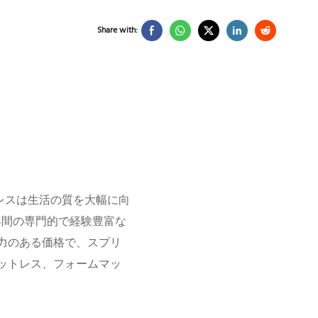
Share with:
レスは生活の質を大幅に向
d は、約33年間の専門的で経験豊富な
力のある価格で、スプリ
ットレス、フォームマッ