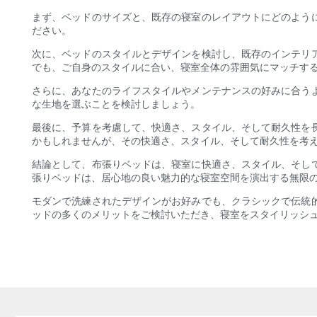
まず、ベッドのサイズと、既存の寝室のレイアウトにどのよう
ださい。
次に、ベッドのスタイルとデザインを検討し、既存のインテリ
でも、ご自身のスタイルに合い、寝室全体の雰囲気にマッチす
さらに、あなたのライフスタイルやメンテナンスの好みに合う
な生地を選ぶことを検討しましょう。
最後に、予算を考慮して、快適さ、スタイル、そして耐久性を
かもしれませんが、その快適さ、スタイル、そして耐久性を考
結論として、布張りベッドは、寝室に快適さ、スタイル、そし
張りベッドは、居心地の良い魅力的な寝室空間を演出する無限
モダンで洗練されたデザインがお好みでも、クラシックで伝統
ッドの多くのメリットをご検討いただき、寝室をスタイリッシ