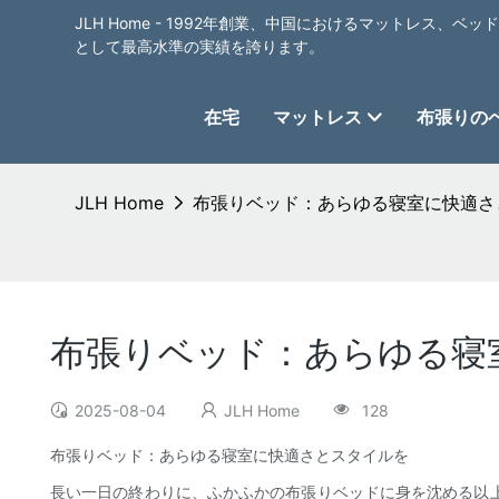
JLH Home - 1992年創業、中国におけるマットレス、
として最高水準の実績を誇ります。
在宅
マットレス
布張りの
JLH Home
布張りベッド：あらゆる寝室に快適さ
布張りベッド：あらゆる寝
2025-08-04
JLH Home
128
布張りベッド：あらゆる寝室に快適さとスタイルを
長い一日の終わりに、ふかふかの布張りベッドに身を沈める以