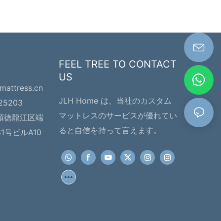
FEEL TREE TO CONTACT
US
hmattress.cn
JLH Home は、当社のカスタム
225203
マットレスのサービスが優れてい
順徳龍江区端
ると自信を持って言えます。
号ビルA10