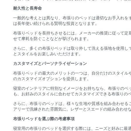
耐久性と長寿命
一般的な考えとは異なり、布張りのベッドは適切なお手入れを
は長年使い続けられる賢明な投資となります。
布張りベッドを長持ちさせるには、メーカーの推奨に従って定
せて摩耗を防ぐことなどが挙げられます。
さらに、多くの布張りベッドは取り外して洗える張地を使用し
とスタイルをお楽しみいただけます。
カスタマイズとパーソナライゼーション
布張りベッドの最大のメリットの一つは、自分だけのスタイル
のカスタマイズオプションを提供します。
寝室のインテリアに特別なイメージをお持ちなら、布張りのベ
も、お好みのスタイルに合わせてカスタマイズできる布張りの
さらに、布張りのベッドは、様々な生地や質感を組み合わせる
アリーで洗練された雰囲気に。レザーとスエードの組み合わせな
布張りベッドを選ぶ際の考慮事項
寝室用の布張りのベッドを選択する際には、ニーズと好みに最