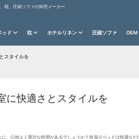
ベッド、枕、圧縮ソファの卸売メーカー
ベッド
枕
ホテルリネン
圧縮ソファ
OEM
とスタイルを
室に快適さとスタイルを
上に、心地よく贅沢な時間があるでしょうか？布張りベッドは快適なだ