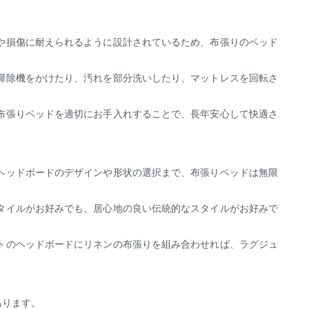
や損傷に耐えられるように設計されているため、布張りのベッド
掃除機をかけたり、汚れを部分洗いしたり、マットレスを回転さ
布張りベッドを適切にお手入れすることで、長年安心して快適さ
ヘッドボードのデザインや形状の選択まで、布張りベッドは無限
タイルがお好みでも、居心地の良い伝統的なスタイルがお好みで
トのヘッドボードにリネンの布張りを組み合わせれば、ラグジュ
あります。