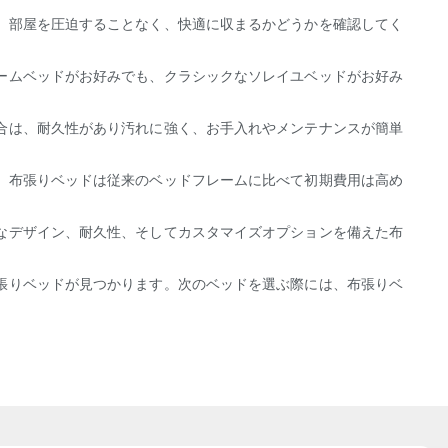
、部屋を圧迫することなく、快適に収まるかどうかを確認してく
ームベッドがお好みでも、クラシックなソレイユベッドがお好み
合は、耐久性があり汚れに強く、お手入れやメンテナンスが簡単
。布張りベッドは従来のベッドフレームに比べて初期費用は高め
なデザイン、耐久性、そしてカスタマイズオプションを備えた布
張りベッドが見つかります。次のベッドを選ぶ際には、布張りベ