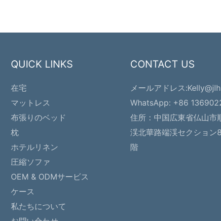
QUICK LINKS
CONTACT US
在宅
メールアドレス:
Kelly@jl
マットレス
WhatsApp: +86 13690
布張りのベッド
住所：
中国広東省仏山市
枕
渓北華路端渓セクション81
ホテルリネン
階
圧縮ソファ
OEM & ODMサービス
ケース
私たちについて
お問い合わせ