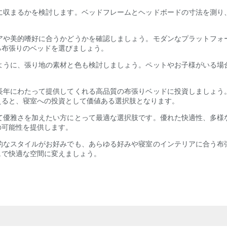
に収まるかを検討します。ベッドフレームとヘッドボードの寸法を測り
アや美的嗜好に合うかどうかを確認しましょう。モダンなプラットフォ
る布張りのベッドを選びましょう。
ように、張り地の素材と色も検討しましょう。ペットやお子様がいる場
長年にわたって提供してくれる高品質の布張りベッドに投資しましょう
えると、寝室への投資として価値ある選択肢となります。
て優雅さを加えたい方にとって最適な選択肢です。優れた快適性、多様
の可能性を提供します。
的なスタイルがお好みでも、あらゆる好みや寝室のインテリアに合う布
ュで快適な空間に変えましょう。