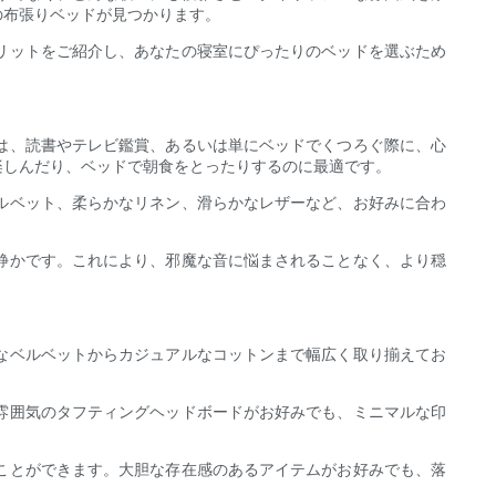
の布張りベッドが見つかります。
リットをご紹介し、あなたの寝室にぴったりのベッドを選ぶため
は、読書やテレビ鑑賞、あるいは単にベッドでくつろぐ際に、心
楽しんだり、ベッドで朝食をとったりするのに最適です。
ルベット、柔らかなリネン、滑らかなレザーなど、お好みに合わ
静かです。これにより、邪魔な音に悩まされることなく、より穏
なベルベットからカジュアルなコットンまで幅広く取り揃えてお
雰囲気のタフティングヘッドボードがお好みでも、ミニマルな印
ことができます。大胆な存在感のあるアイテムがお好みでも、落