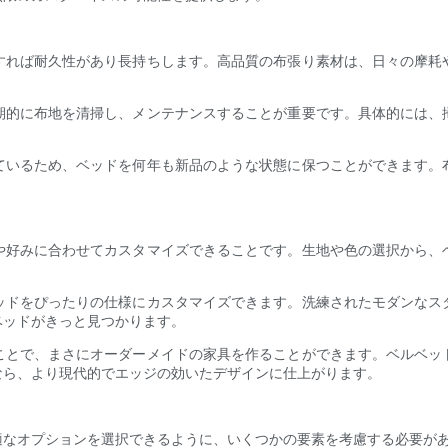
すれば耐久性があり長持ちします。高品質の布張り素材は、日々の摩耗
期的に布地を清掃し、メンテナンスすることが重要です。具体的には、
ているため、ベッドを何年も新品のような状態に保つことができます。
や好みに合わせてカスタマイズできることです。生地や色の選択から、
ッドをぴったりの仕様にカスタマイズできます。洗練されたモダンなス
ベッドがきっと見つかります。
ことで、まさにオーダーメイドの家具を作ることができます。ベルベッ
ら、より現代的でエッジの効いたデザインに仕​​上がります。
適なオプションを選択できるように、いくつかの要素を考慮する必要が