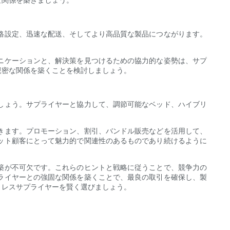
格設定、迅速な配送、そしてより高品質な製品につながります。
ニケーションと、解決策を見つけるための協力的な姿勢は、サプ
親密な関係を築くことを検討しましょう。
しょう。サプライヤーと協力して、調節可能なベッド、ハイブリ
きます。プロモーション、割引、バンドル販売などを活用して、
ット顧客にとって魅力的で関連性のあるものであり続けるように
築が不可欠です。これらのヒントと戦略に従うことで、競争力の
ライヤーとの強固な関係を築くことで、最良の取引を確保し、製
トレスサプライヤーを賢く選びましょう。