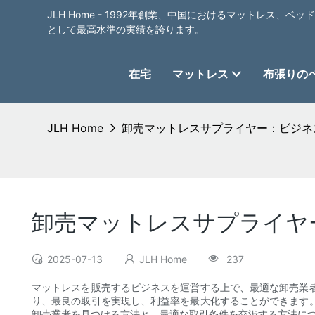
JLH Home - 1992年創業、中国におけるマットレス、
として最高水準の実績を誇ります。
在宅
マットレス
布張りの
JLH Home
卸売マットレスサプライヤー：ビジネ
卸売マットレスサプライヤ
2025-07-13
JLH Home
237
マットレスを販売するビジネスを運営する上で、最適な卸売業
り、最良の取引を実現し、利益率を最大化することができます
卸売業者を見つける方法と、最適な取引条件を交渉する方法に