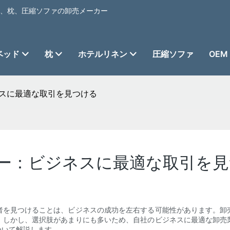
ベッド、枕、圧縮ソファの卸売メーカー
ベッド
枕
ホテルリネン
圧縮ソファ
OEM
スに最適な取引を見つける
ー：ビジネスに最適な取引を見
者を見つけることは、ビジネスの成功を左右する可能性があります。卸
。しかし、選択肢があまりにも多いため、自社のビジネスに最適な卸売
ついて解説します。