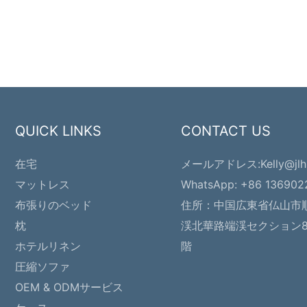
QUICK LINKS
CONTACT US
在宅
メールアドレス:
Kelly@jl
マットレス
WhatsApp: +86 13690
布張りのベッド
住所：
中国広東省仏山市
枕
渓北華路端渓セクション81
ホテルリネン
階
圧縮ソファ
OEM & ODMサービス