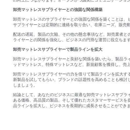
卸売マットレスサプライヤーとの強固な関係構築
卸売マットレスのサプライヤーとの強固な関係を築くことは、
サプライヤーとは定期的に連絡を取り合い、在庫ニーズ、販売
配送の遅延、製品の欠陥、その他の懸念事項など、卸売業者と
ライヤーとの関係を強化し、ビジネスの円滑な運営に役立ちま
卸売マットレスサプライヤーで製品ラインを拡大
卸売マットレスサプライヤーと良好な関係を築いたら、製品ラ
ッドマットレス、特殊マットレスなど、新規顧客を獲得し、売
卸売マットレスサプライヤーの力を借りて製品ラインを拡大す
新製品を試してもらい、ブランドの話題性を高めることも検討
しましょう。
結論として、あなたのビジネスに最適な卸売マットレスサプラ
ある価格、高品質の製品、そして優れたカスタマーサービスを
品ラインを拡大し、ビジネスを長期的に成長させることができ