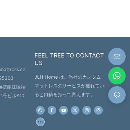
FEEL TREE TO CONTACT
US
hmattress.cn
JLH Home は、当社のカスタム
225203
マットレスのサービスが優れてい
順徳龍江区端
ると自信を持って言えます。
号ビルA10