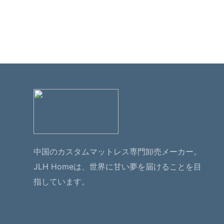
中国のカスタムマットレス専門卸売メーカー。
JLH Homeは、世界に甘い夢を届けることを目
指しています。