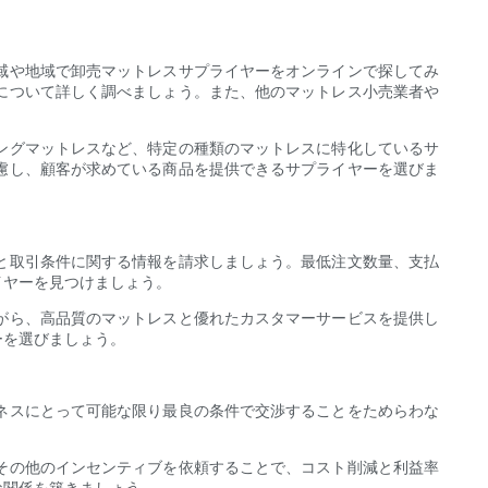
域や地域で卸売マットレスサプライヤーをオンラインで探してみ
について詳しく調べましょう。また、他のマットレス小売業者や
ングマットレスなど、特定の種類のマットレスに特化しているサ
慮し、顧客が求めている商品を提供できるサプライヤーを選びま
と取引条件に関する情報を請求しましょう。最低注文数量、支払
イヤーを見つけましょう。
がら、高品質のマットレスと優れたカスタマーサービスを提供し
ーを選びましょう。
ネスにとって可能な限り最良の条件で交渉することをためらわな
その他のインセンティブを依頼することで、コスト削減と利益率
な関係を築きましょう。