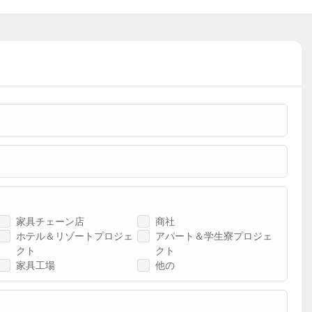
家具チェーン店
商社
ホテル＆リゾートプロジェ
アパート＆学生寮プロジェ
クト
クト
家具工場
他の