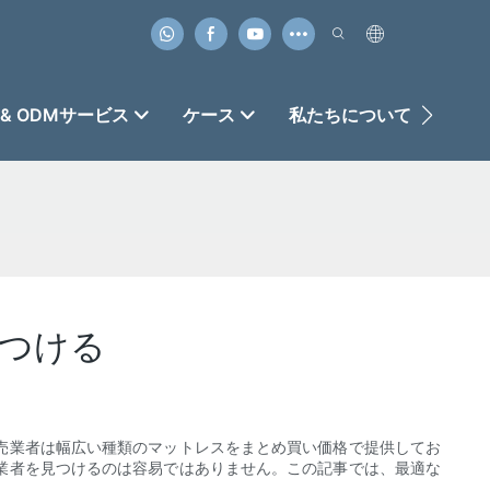
 & ODMサービス
ケース
私たちについて
お
つける
売業者は幅広い種類のマットレスをまとめ買い価格で提供してお
業者を見つけるのは容易ではありません。この記事では、最適な