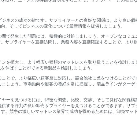
ビジネスの成功の鍵です。サプライヤーとの良好な関係は、より良い価
動向、そしてビジネスの変化について最新情報を提供しましょう。
の間で発生した問題には、積極的に対処しましょう。オープンなコミュ
す。サプライヤーを直接訪問し、業務内容を直接確認することで、より
インを拡大し、より幅広い種類のマットレスを取り扱うことを検討しま
上を伸ばすことができる新製品を検討しましょう。
ることで、より幅広い顧客層に対応し、競合他社に差をつけることがで
しましょう。市場動向や顧客の嗜好を常に把握し、製品ラインがターゲ
イヤーを見つけるには、綿密な調査、比較、交渉、そして良好な関係構
提供する評判の良い卸売サプライヤーを見つけることができます。サプ
ます。競争の激しいマットレス業界で成功を収めるためには、卸売マッ