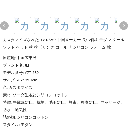
カスタマイズされた YZT-359 中国メーカー 良い価格 モダン クール
ソフト ベッド 枕 抗ピリング コールド シリコン フォーム 枕
原産地: 中国広東省
ブランド名: JLH
モデル番号: YZT-359
サイズ: 70x40x11cm
色: カスタマイズ
素材: ソーダ生地とシリコンコットン
特徴: 静電気防止、抗菌、毛玉防止、無毒、褥瘡防止、マッサージ、
防水、通気性
詰め物: シリコンコットン
スタイル: モダン