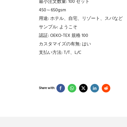
最小注文数量: 100 セット
450～650gsm
用途: ホテル、自宅、リゾート、スパなど
サンプル: ようこそ
認証: OEKO-TEX 規格 100
カスタマイズの有無: はい
支払い方法: T/T、L/C
Share with: