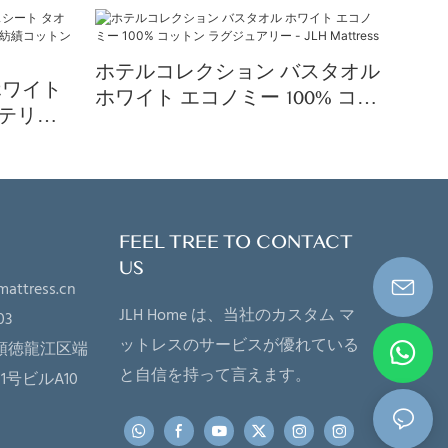
ホテルコレクション バスタオル
 ホワイト
ホワイト エコノミー 100% コッ
ルテリー
トン ラグジュアリー - JLH
グ紡績コ
Mattress
FEEL TREE TO CONTACT
US
mattress.cn
JLH Home は、当社のカスタム マ
03
ットレスのサービスが優れている
順徳龍江区端
と自信を持って言えます。
号ビルA10