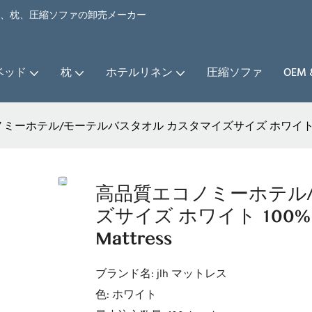
ベッド、枕、圧縮ソファの卸売メーカー
ベッド
枕
ホテルリネン
圧縮ソファ
OEM
ーホテル/モーテルバスタオル カスタマイズサイズ ホワイト 100% 
高品質エコノミーホテル
ズサイズ ホワイト 100%
Mattress
ブランド名: jlh マットレス
色: ホワイト