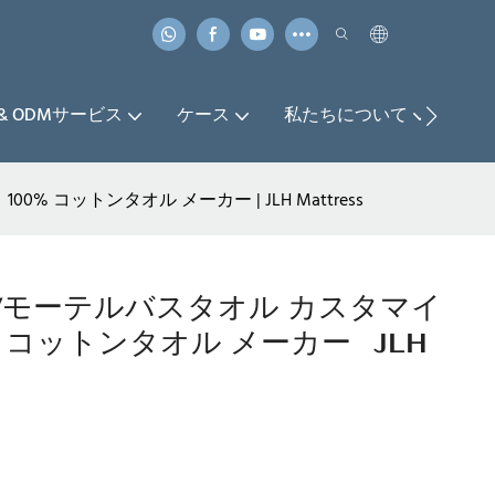
 & ODMサービス
ケース
私たちについて
お
コットンタオル メーカー | JLH Mattress
/モーテルバスタオル カスタマイ
 コットンタオル メーカー | JLH