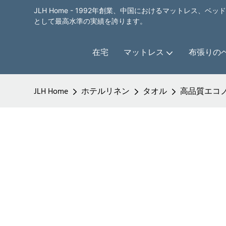
JLH Home - 1992年創業、中国におけるマットレス、
として最高水準の実績を誇ります。
在宅
マットレス
布張りの
JLH Home
ホテルリネン
タオル
高品質エコノミ