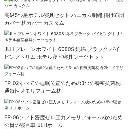
高級5つ星ホテル寝具セット ハニカム刺繍 掛け布団
カバー 枕カバー カスタム
JLH プレーンホワイト 6080S 純綿 ブラック パイ
ピングトリム ホテル寝室寝具シーツセット
FP-02すべての睡眠位置のための3つの養殖抗菌枕
通気性メモリフォーム枕
FP-06ソフト密度ゼロ圧力メモリフォーム枕のため
の胃の寝台車-JLHホーム