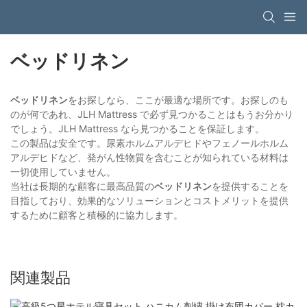
ベッドリネン
ベッドリネン
をお探しなら、ここが最適な場所です。お探しのも
のが何であれ、JLH Mattress で必ず見つかることはもうお分かり
でしょう。JLH Mattress なら見つかることを保証します。
この製品は安全です。尿素ホルムアルデヒドやフェノールホルム
アルデヒドなど、発がん性物質を含むことが知られている材料は
一切使用していません。
当社は長期的な顧客に最高品質の
ベッドリネン
を提供することを
目指しており、効果的なソリューションとコストメリットを提供
するために顧客と積極的に協力します。
関連製品