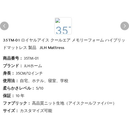
35TM-01 ロイヤルアイス クールエア メモリーフォーム ハイブリッ
ドマットレス 製品 | JLH Mattress
商品番号：
35TM-01
ブランド：
JLHホーム
身長：
35CM/12インチ
使用法：
自宅、ホテル、寝室、学校
柔らかさレベル：
5/10
保証：
10 年
ファブリック：
高品質ニット生地（アイスクールファイバー）
サイズ：
カスタマイズ可能