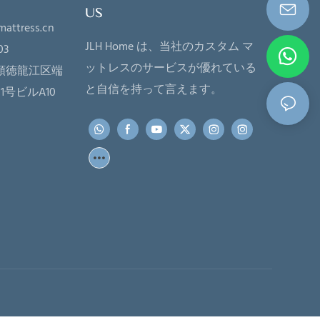
US
mattress.cn
JLH Home は、当社のカスタム マ
03
ットレスのサービスが優れている
順徳龍江区端
と自信を持って言えます。
号ビルA10