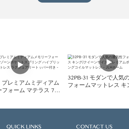
32PB-31 モダンで人
-01 プレミアムミディアム
フォームマットレス キ
フォーム マテラス 7ゾ
イーンサイズ プレミア
ケットスプリング ハイブ
トスプリングコイルマ
キングマットレス ラグジ
- JLHホーム
トッパー付き - JLHホ
QUICK LINKS
CONTACT US