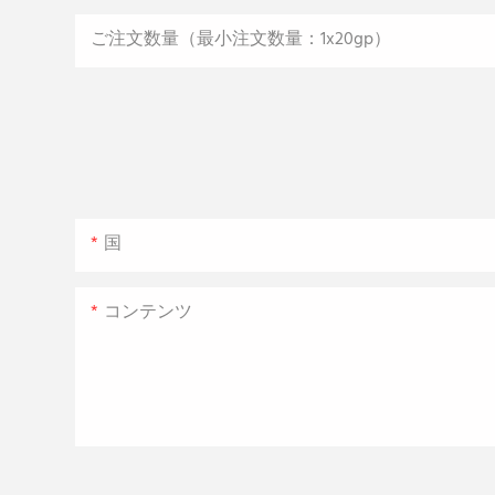
ご注文数量（最小注文数量：1x20gp）
国
コンテンツ