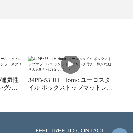
気の通気性
34PB-53 JLH Home ユーロスタ
ング/ク
イル ボックストップマットレス
ムポケッ
ポケットスプリング付き - 静か
ットレス
な動きの遮断と強力なサポート
FEEL TREE TO CONTACT