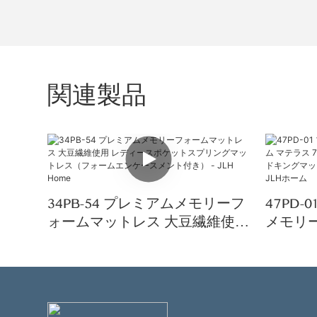
関連製品
34PB-54 プレミアムメモリーフ
47PD
ォームマットレス 大豆繊維使用
メモリー
レディースポケットスプリング
ーンポ
マットレス（フォームエンケー
リッド
スメント付き） - JLH Home
ュアリー
ーム