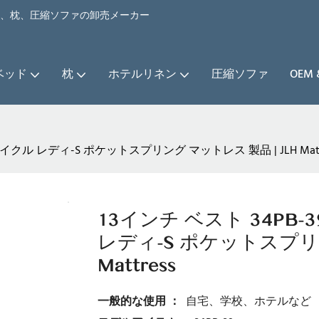
ベッド、枕、圧縮ソファの卸売メーカー
ベッド
枕
ホテルリネン
圧縮ソファ
OEM
イクル レディ-S ポケットスプリング マットレス 製品 | JLH Matt
13インチ ベスト 34PB
レディ-S ポケットスプリン
Mattress
一般的な使用 ：
自宅、学校、ホテルなど