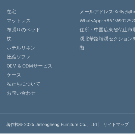
在宅
メールアドレス:
Kelly@jlh
マットレス
WhatsApp: +86 136902252
布張りのベッド
住所：
中国広東省仏山市
枕
渓北華路端渓セクション81
ホテルリネン
階
圧縮ソファ
OEM & ODMサービス
ケース
私たちについて
お問い合わせ
著作権© 2025 Jinlongheng Furniture Co.、Ltd |
サイトマップ