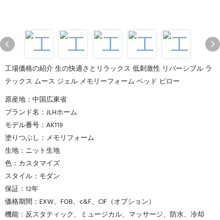
工場価格の紹介 生の快適さとリラックス 低刺激性 リバーシブル ラ
テックス ムース ジェル メモリーフォーム ベッド ピロー
原産地：中国広東省
ブランド名：JLHホーム
モデル番号：AK119
塗りつぶし：メモリフォーム
生地：ニット生地
色：カスタマイズ
スタイル：モダン
保証：12年
価格期間：EXW、FOB、c&F、CIF（オプション）
機能：反スタティック、ミュージカル、マッサージ、防水、冷却