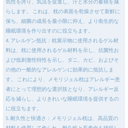
気性を誇り、気流を促進し、汗と水分の蓄積を減
らします。 これは、枕の表面を乾燥させて新鮮に
保ち、細菌の成長を最小限に抑え、より衛生的な
睡眠環境を作り出すのに役立ちます。
4. アレルゲン抵抗：枕展示物に使用されるゲル材
料は、枕に使用されるゲル材料を示し、抗菌性お
よび低刺激性特性を示し、ダニ、カビ、およびそ
の他の一般的なアレルゲンに効果的に抵抗しま
す。 これにより、メモリジェル枕はアレルギー患
者にとって理想的な選択肢となり、アレルギー反
応を減らし、よりきれいな睡眠環境を提供するの
に役立ちます。
5. 耐久性と快適さ：メモリジェル枕は、高品質の