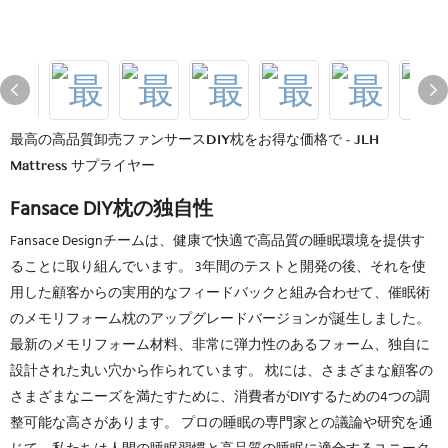
最高の高品質卸売ファンサースDIY枕をお得な価格で - JLH
Mattress サプライヤー
Fansace DIY枕の独自性
Fansace Designチームは、健康で快適で高品質の睡眠環境を提供す
ることに取り組んでいます。 3年間のテストと開発の後、それを使
用した顧客からの実用的なフィードバックと組み合わせて、催眠術
のメモリフォーム枕のアップグレードバージョンが誕生しました。
最新のメモリフォーム材料、非常に弾力性のあるフォーム、独自に
設計された丸い穴から作られています。 枕には、さまざまな顧客の
さまざまなニーズを満たすために、消費者がDIYするための4つの調
整可能な高さがあります。 プロの睡眠の専門家との議論や研究を通