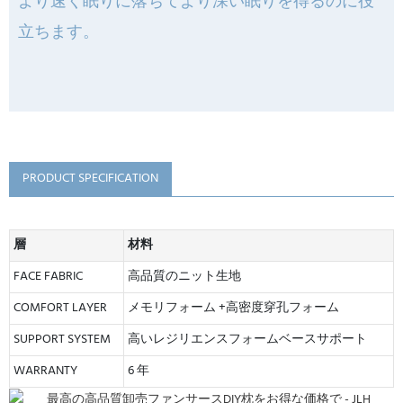
より速く眠りに落ちてより深い眠りを得るのに役
立ちます。
PRODUCT SPECIFICATION
層
材料
FACE FABRIC
高品質のニット生地
COMFORT LAYER
メモリフォーム +高密度穿孔フォーム
SUPPORT SYSTEM
高いレジリエンスフォームベースサポート
WARRANTY
6 年