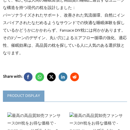
じて、私たちは人間の睡眠習慣と高品質の睡眠に適合するユニーク
な構造を持つ現代の枕を設計しました：
パーソナライズされたサポート、改善された気流循環、自然にイン
スパイアされたなだめるようなサウンドでの快適な睡眠体験を探し
ているかどうかにかかわらず、Fansace DIY枕には何かがあります。
その3ゾーンのデザイン、丸い穴によるエアフロー循環の強化、適応
性、催眠効果は、高品質の枕を探している人に人気のある選択肢と
なります。
Share with:
PRODUCT DISPLAY