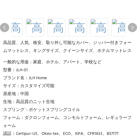
高品質、人気、格安、取り外し可能なカバー、ジッパー付きフォー
ムマットレス、キングサイズ、クイーンサイズ、ホテルマットレス
一般的な用途：家庭、ホテル、アパート、学校など
型番：JLH-01
ブランド名：JLH Home
サイズ：カスタマイズ可能
原産地：中国
生地：高品質のニット生地
スプリング：ポケットスプリングコイル
フォーム：ダクロンフォーム、コンモルトフォーム、レギュラーフ
ォーム
認証：Certipur-US、Okeo-tex、ECO、ISPA、CFR1633、BS7177