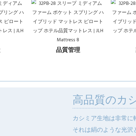
産
品質管理
高品質のカ
カシミア生地は非常に
それは絹のような光沢