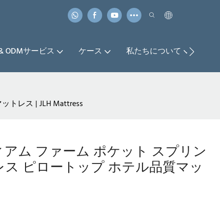
 & ODMサービス
ケース
私たちについて
お
| JLH Mattress
ディアム ファーム ポケット スプリン
レス ピロートップ ホテル品質マッ