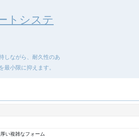
ートシステ
持しながら、耐久性のあ
を最小限に抑えます。
+厚い複雑なフォーム