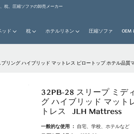
ベッド、枕、圧縮ソファの卸売メーカー
ベッド
枕
ホテルリネン
圧縮ソファ
OEM
スプリング ハイブリッド マットレス ピロートップ ホテル品質マットレス 
32PB-28 スリープ ミ
グ ハイブリッド マット
トレス | JLH Mattress
一般的な使用 ：
自宅、学校、ホテルなど