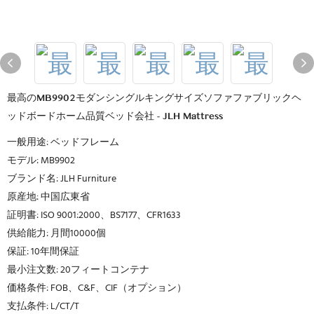
最高のMB9902モダンシングルキングサイズソファファブリックヘ
ッドボードホーム品質ベッド会社 - JLH Mattress
一般用途: ベッドフレーム
モデル: MB9902
ブランド名: JLH Furniture
原産地: 中国広東省
証明書: ISO 9001:2000、BS7177、CFR1633
供給能力: 月間10000個
保証: 10年間保証
最小注文数: 20フィートコンテナ
価格条件: FOB、C&F、CIF（オプション）
支払条件: L/CT/T