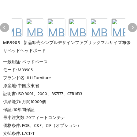
MB9905 | 新品卸売シンプルデザインファブリックフルサイズ布張
りベッドヘッドボード
一般用途: ベッドベース
モード: MB9905
ブランド名: JLH Furniture
原産地: 中国広東省
証明書: ISO 9001、2000、BS7177、CFR1633
供給能力: 月間10000個
保証: 10年間保証
最小注文数: 20フィートコンテナ
価格条件: FOB、C&F、CIF（オプション）
支払条件: L/CT/T