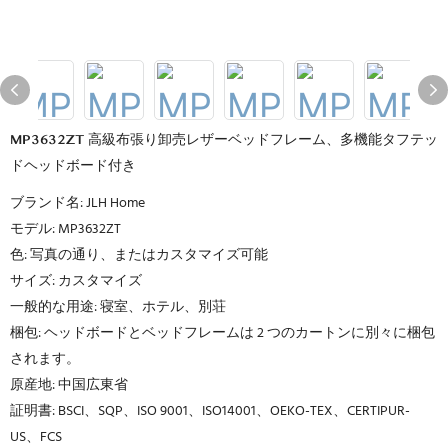
MP3632ZT 高級布張り卸売レザーベッドフレーム、多機能タフテッ
ドヘッドボード付き
ブランド名: JLH Home
モデル: MP3632ZT
色: 写真の通り、またはカスタマイズ可能
サイズ: カスタマイズ
一般的な用途: 寝室、ホテル、別荘
梱包: ヘッドボードとベッドフレームは 2 つのカートンに別々に梱包
されます。
原産地: 中国広東省
証明書: BSCI、SQP、ISO 9001、ISO14001、OEKO-TEX、CERTIPUR-
US、FCS