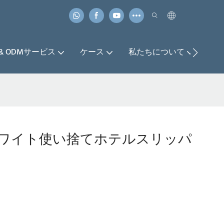
 & ODMサービス
ケース
私たちについて
お
ワイト使い捨てホテルスリッパ