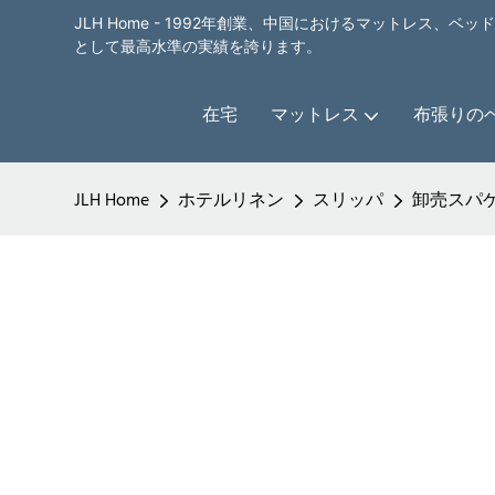
JLH Home - 1992年創業、中国におけるマットレス、
として最高水準の実績を誇ります。
在宅
マットレス
布張りの
JLH Home
ホテルリネン
スリッパ
卸売スパ