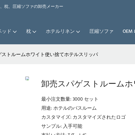
ベッド、枕、圧縮ソファの卸売メーカー
ベッド
枕
ホテルリネン
圧縮ソファ
OEM
ゲストルームホワイト使い捨てホテルスリッパ
卸売スパゲストルームホ
最小注文数量: 3000 セット
用途: ホテルのバスルーム
カスタマイズ: カスタマイズされたロゴ
サンプル: 入手可能