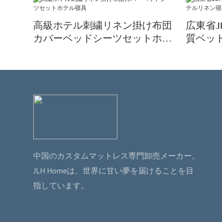
高級ホテル刺繍リネン掛け布団
広東省
カバーベッドシーツセットホテ
質ベッ
ル寝具
具セッ
中国のカスタムマットレス専門卸売メーカー。
JLH Homeは、世界に甘い夢を届けることを目
指しています。