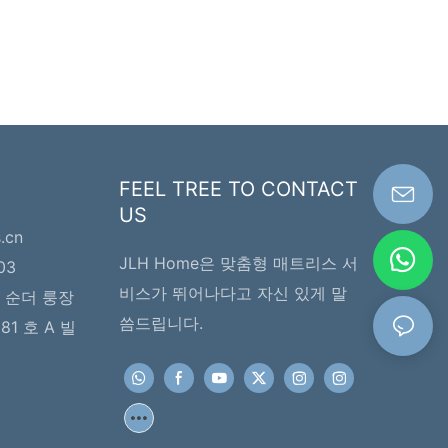
FEEL TREE TO CONTACT
US
s.cn
JLH Home은 맞춤형 매트리스 서
03
비스가 뛰어나다고 자신 있게 말
 순더 룽장
씀드립니다.
1 호 A 빌