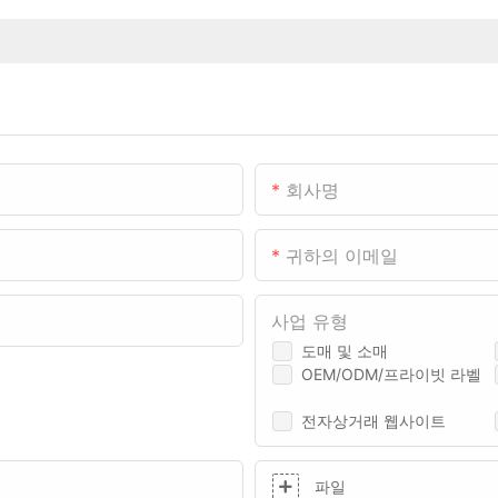
회사명
귀하의 이메일
사업 유형
도매 및 소매
OEM/ODM/프라이빗 라벨
전자상거래 웹사이트
파일