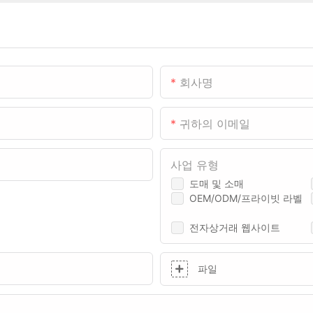
회사명
귀하의 이메일
사업 유형
도매 및 소매
OEM/ODM/프라이빗 라벨
전자상거래 웹사이트
파일