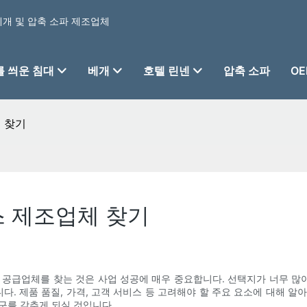
 베개 및 압축 소파 제조업체
 씌운 침대
베개
호텔 린넨
압축 소파
OE
 찾기
스 제조업체 찾기
 공급업체를 찾는 것은 사업 성공에 매우 중요합니다. 선택지가 너무 많아
. 제품 품질, 가격, 고객 서비스 등 고려해야 할 주요 요소에 대해 알
구를 갖추게 되실 것입니다.