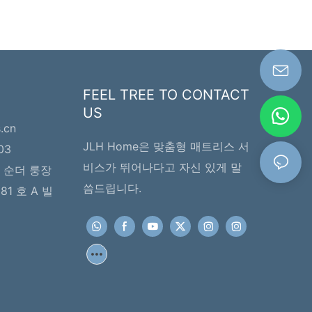
FEEL TREE TO CONTACT
US
s.cn
JLH Home은 맞춤형 매트리스 서
03
비스가 뛰어나다고 자신 있게 말
 순더 룽장
씀드립니다.
1 호 A 빌