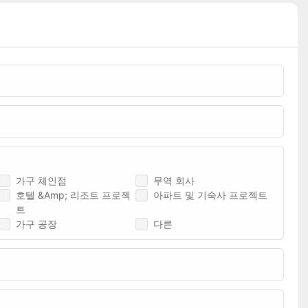
가구 체인점
무역 회사
호텔 &amp; 리조트 프로젝
아파트 및 기숙사 프로젝트
트
가구 공장
다른