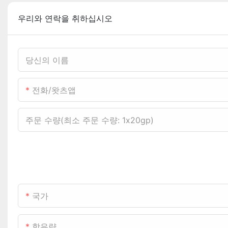
우리와 연락을 취하십시오
당신의 이름
전화/왓츠앱
주문 수량(최소 주문 수량: 1x20gp)
국가
함유량