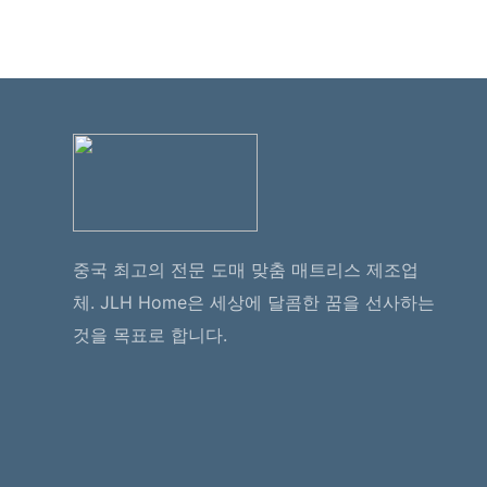
중국 최고의 전문 도매 맞춤 매트리스 제조업
체. JLH Home은 세상에 달콤한 꿈을 선사하는
것을 목표로 합니다.