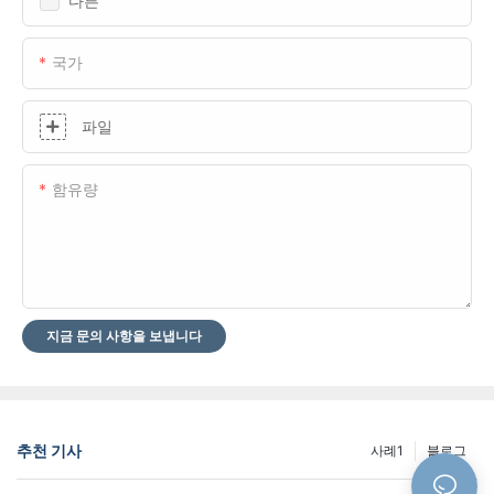
다른
국가
파일
함유량
지금 문의 사항을 보냅니다
추천 기사
사례1
블로그