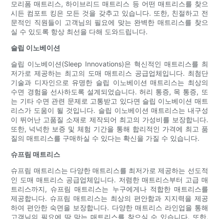
모리폼 매트리스, 하이브리드 매트리스 등 어떤 매트리스를 찾으
시든 컴포트 킹은 모든 것을 갖추고 있습니다. 또한, 친절하고 전
문적인 직원들이 고객님의 필요에 맞는 완벽한 매트리스를 찾으
실 수 있도록 항상 최선을 다해 도와드립니다.
슬립 이노베이션
슬립 이노베이션(Sleep Innovations)은 혁신적인 매트리스를 최
저가로 제공하는 최고의 도매 매트리스 공급업체입니다. 최첨단
기술과 디자인으로 유명한 슬립 이노베이션 매트리스는 최상의
수면 경험을 선사하도록 설계되었습니다. 허리 통증, 목 통증, 또
는 기타 수면 관련 문제로 고통받고 있다면 슬립 이노베이션 매트
리스가 도움이 될 것입니다. 슬립 이노베이션 매트리스는 내구성
이 뛰어난 고품질 소재로 제작되어 최고의 가성비를 보장합니다.
또한, 넉넉한 보증 및 체험 기간을 통해 합리적인 가격에 최고 품
질의 매트리스를 구매하실 수 있다는 확신을 가질 수 있습니다.
슈프림 매트리스
슈프림 매트리스는 다양한 매트리스를 최저가로 제공하는 선도적
인 도매 매트리스 공급업체입니다. 저렴한 매트리스부터 고급 매
트리스까지, 슈프림 매트리스는 누구에게나 적합한 매트리스를
제공합니다. 슈프림 매트리스는 최상의 편안함과 지지력을 제공
하여 편안한 숙면을 보장합니다. 다양한 매트리스 라인업을 통해
고객님의 필요에 딱 맞는 매트리스를 찾으실 수 있습니다. 또한,