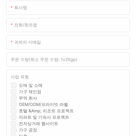
회사명
전화/왓츠앱
귀하의 이메일
주문 수량(최소 주문 수량: 1x20gp)
사업 유형
도매 및 소매
가구 체인점
무역 회사
OEM/ODM/프라이빗 라벨
호텔 &amp; 리조트 프로젝트
아파트 및 기숙사 프로젝트
전자상거래 웹사이트
가구 공장