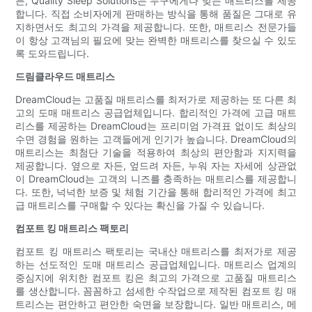
든, Quality Sleep Solutions는 누구에게나 맞는 매트리스를 제공
합니다. 직접 소비자에게 판매하는 방식을 통해 품질은 그대로 유
지하면서도 최고의 가격을 제공합니다. 또한, 매트리스 전문가들
이 항상 고객님의 필요에 맞는 완벽한 매트리스를 찾으실 수 있도
록 도와드립니다.
드림클라우드 매트리스
DreamCloud는 고품질 매트리스를 최저가로 제공하는 또 다른 최
고의 도매 매트리스 공급업체입니다. 합리적인 가격에 고급 매트
리스를 제공하는 DreamCloud는 프리미엄 가격표 없이도 최상의
수면 경험을 원하는 고객들에게 인기가 높습니다. DreamCloud의
매트리스는 최첨단 기술을 적용하여 최상의 편안함과 지지력을
제공합니다. 옆으로 자든, 엎드려 자든, 누워 자는 자세에 상관없
이 DreamCloud는 고객의 니즈를 충족하는 매트리스를 제공합니
다. 또한, 넉넉한 보증 및 체험 기간을 통해 합리적인 가격에 최고
급 매트리스를 구매할 수 있다는 확신을 가질 수 있습니다.
컴포트 킹 매트리스 팩토리
컴포트 킹 매트리스 팩토리는 국내산 매트리스를 최저가로 제공
하는 선도적인 도매 매트리스 공급업체입니다. 매트리스 업계의
중심지에 위치한 컴포트 킹은 최고의 가격으로 고품질 매트리스
를 생산합니다. 꼼꼼하고 섬세한 수작업으로 제작된 컴포트 킹 매
트리스는 편안하고 편안한 숙면을 보장합니다. 일반 매트리스, 메