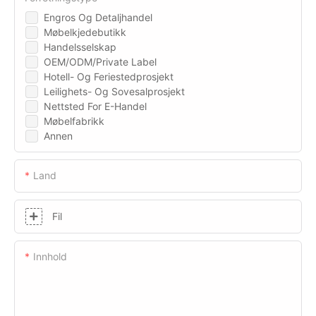
Engros Og Detaljhandel
Møbelkjedebutikk
Handelsselskap
OEM/ODM/Private Label
Hotell- Og Feriestedprosjekt
Leilighets- Og Sovesalprosjekt
Nettsted For E-Handel
Møbelfabrikk
Annen
Land
Fil
Innhold