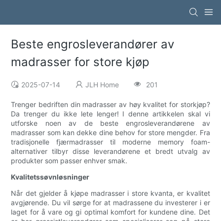
Beste engrosleverandører av
madrasser for store kjøp
2025-07-14
JLH Home
201
Trenger bedriften din madrasser av høy kvalitet for storkjøp?
Da trenger du ikke lete lenger! I denne artikkelen skal vi
utforske noen av de beste engrosleverandørene av
madrasser som kan dekke dine behov for store mengder. Fra
tradisjonelle fjærmadrasser til moderne memory foam-
alternativer tilbyr disse leverandørene et bredt utvalg av
produkter som passer enhver smak.
Kvalitetssøvnløsninger
Når det gjelder å kjøpe madrasser i store kvanta, er kvalitet
avgjørende. Du vil sørge for at madrassene du investerer i er
laget for å vare og gi optimal komfort for kundene dine. Det