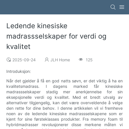
Ledende kinesiske
madrassselskaper for verdi og
kvalitet
2025-09-24
JLH Home
125
Introduksjon:
Når det gjelder å få en god natts søvn, er det viktig å ha en
kvalitetsmadrass. I dagens marked får kinesiske
madrassselskaper stadig mer anerkjennelse for sin
eksepsjonelle verdi og kvalitet. Med et bredt utvalg av
alternativer tilgjengelig, kan det være overveldende å velge
den rette for dine behov. I denne artikkelen vil vi fremheve
noen av de ledende kinesiske madrassselskapene som er
kjent for sine førsteklasses produkter. Fra memory foam til
hybridmadrasser revolusjonerer disse merkene måten vi