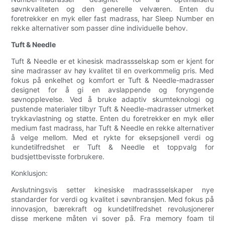
søvnkvaliteten og den generelle velværen. Enten du
foretrekker en myk eller fast madrass, har Sleep Number en
rekke alternativer som passer dine individuelle behov.
Tuft & Needle
Tuft & Needle er et kinesisk madrassselskap som er kjent for
sine madrasser av høy kvalitet til en overkommelig pris. Med
fokus på enkelhet og komfort er Tuft & Needle-madrasser
designet for å gi en avslappende og foryngende
søvnopplevelse. Ved å bruke adaptiv skumteknologi og
pustende materialer tilbyr Tuft & Needle-madrasser utmerket
trykkavlastning og støtte. Enten du foretrekker en myk eller
medium fast madrass, har Tuft & Needle en rekke alternativer
å velge mellom. Med et rykte for eksepsjonell verdi og
kundetilfredshet er Tuft & Needle et toppvalg for
budsjettbevisste forbrukere.
Konklusjon:
Avslutningsvis setter kinesiske madrassselskaper nye
standarder for verdi og kvalitet i søvnbransjen. Med fokus på
innovasjon, bærekraft og kundetilfredshet revolusjonerer
disse merkene måten vi sover på. Fra memory foam til