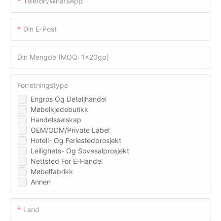
Telefon/WhatsApp
Din E-Post
Din Mengde (MOQ: 1x20gp)
Forretningstype
Engros Og Detaljhandel
Møbelkjedebutikk
Handelsselskap
OEM/ODM/Private Label
Hotell- Og Feriestedprosjekt
Leilighets- Og Sovesalprosjekt
Nettsted For E-Handel
Møbelfabrikk
Annen
Land