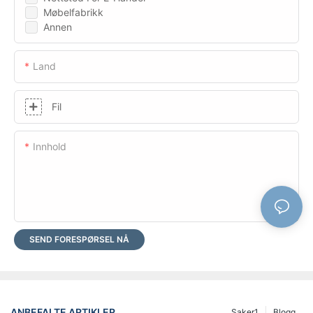
Møbelfabrikk
Annen
Land
Fil
Innhold
SEND FORESPØRSEL NÅ
ANBEFALTE ARTIKLER
Saker1
Blogg