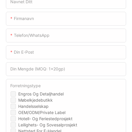
Navnet Ditt
Firmanavn
Telefon/WhatsApp
Din E-Post
Din Mengde (MOQ: 1x20gp)
Forretningstype
Engros Og Detaljhandel
Møbelkjedebutikk
Handelsselskap
OEM/ODM/Private Label
Hotell- Og Feriestedprosjekt
Leilighets- Og Sovesalprosjekt
Nettsted For E-Handel