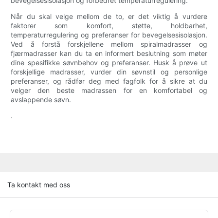
bevegelsesisolasjon og forbedret temperaturregulering.
Når du skal velge mellom de to, er det viktig å vurdere
faktorer som komfort, støtte, holdbarhet,
temperaturregulering og preferanser for bevegelsesisolasjon.
Ved å forstå forskjellene mellom spiralmadrasser og
fjærmadrasser kan du ta en informert beslutning som møter
dine spesifikke søvnbehov og preferanser. Husk å prøve ut
forskjellige madrasser, vurder din søvnstil og personlige
preferanser, og rådfør deg med fagfolk for å sikre at du
velger den beste madrassen for en komfortabel og
avslappende søvn.
.
Ta kontakt med oss