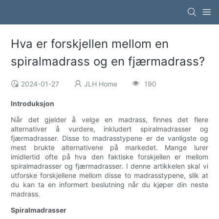
Hva er forskjellen mellom en
spiralmadrass og en fjærmadrass?
2024-01-27
JLH Home
190
Introduksjon
Når det gjelder å velge en madrass, finnes det flere
alternativer å vurdere, inkludert spiralmadrasser og
fjærmadrasser. Disse to madrasstypene er de vanligste og
mest brukte alternativene på markedet. Mange lurer
imidlertid ofte på hva den faktiske forskjellen er mellom
spiralmadrasser og fjærmadrasser. I denne artikkelen skal vi
utforske forskjellene mellom disse to madrasstypene, slik at
du kan ta en informert beslutning når du kjøper din neste
madrass.
Spiralmadrasser