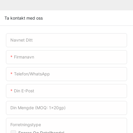
Ta kontakt med oss
Navnet Ditt
Firmanavn
Telefon/WhatsApp
Din E-Post
Din Mengde (MOQ: 1x20gp)
Forretningstype
Engros Og Detaljhandel