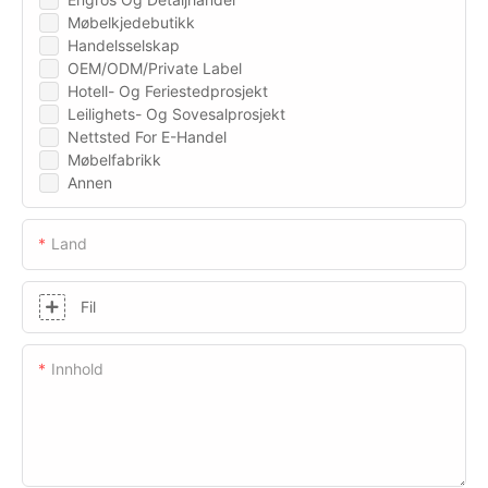
Møbelkjedebutikk
Handelsselskap
OEM/ODM/Private Label
Hotell- Og Feriestedprosjekt
Leilighets- Og Sovesalprosjekt
Nettsted For E-Handel
Møbelfabrikk
Annen
Land
Fil
Innhold