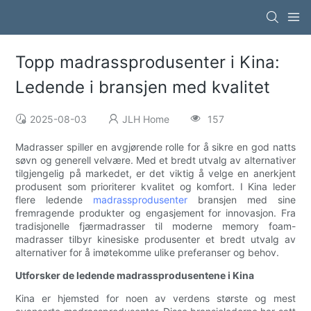
Topp madrassprodusenter i Kina:
Ledende i bransjen med kvalitet
2025-08-03
JLH Home
157
Madrasser spiller en avgjørende rolle for å sikre en god natts
søvn og generell velvære. Med et bredt utvalg av alternativer
tilgjengelig på markedet, er det viktig å velge en anerkjent
produsent som prioriterer kvalitet og komfort. I Kina leder
flere ledende
madrassprodusenter
bransjen med sine
fremragende produkter og engasjement for innovasjon. Fra
tradisjonelle fjærmadrasser til moderne memory foam-
madrasser tilbyr kinesiske produsenter et bredt utvalg av
alternativer for å imøtekomme ulike preferanser og behov.
Utforsker de ledende madrassprodusentene i Kina
Kina er hjemsted for noen av verdens største og mest