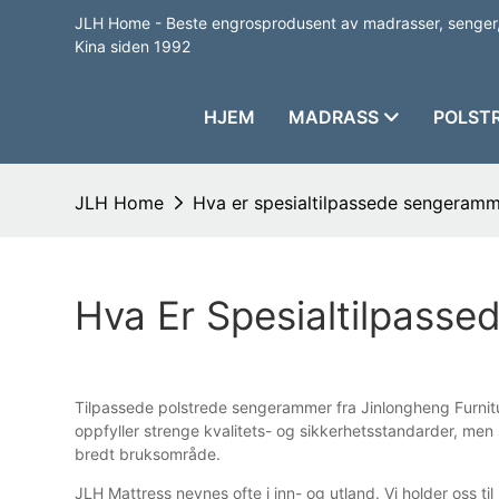
JLH Home - Beste engrosprodusent av madrasser, senger,
Kina siden 1992
HJEM
MADRASS
POLST
JLH Home
Hva er spesialtilpassede sengeramm
Hva Er Spesialtilpass
Tilpassede polstrede sengerammer fra Jinlongheng Furnitu
oppfyller strenge kvalitets- og sikkerhetsstandarder, men
bredt bruksområde.
JLH Mattress nevnes ofte i inn- og utland. Vi holder oss til