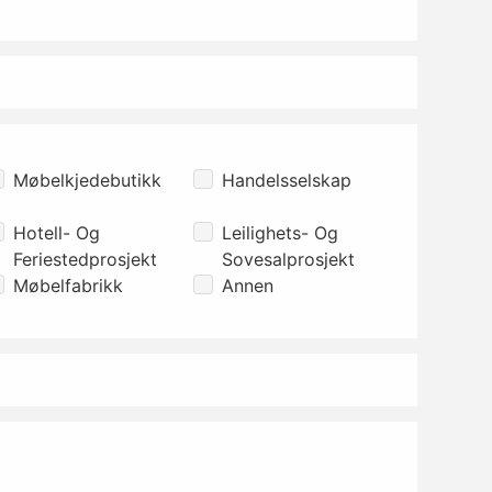
Møbelkjedebutikk
Handelsselskap
Hotell- Og
Leilighets- Og
Feriestedprosjekt
Sovesalprosjekt
Møbelfabrikk
Annen