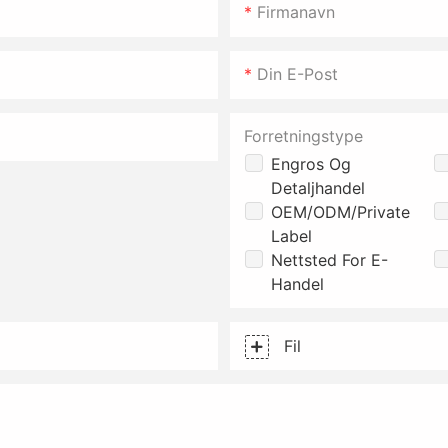
Firmanavn
Din E-Post
Forretningstype
Engros Og
Detaljhandel
OEM/ODM/Private
Label
Nettsted For E-
Handel
Fil