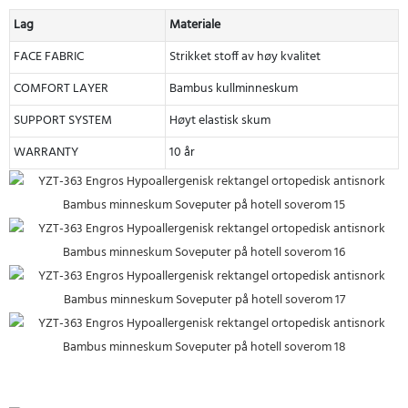
Lag
Materiale
FACE FABRIC
Strikket stoff av høy kvalitet
COMFORT LAYER
Bambus kullminneskum
SUPPORT SYSTEM
Høyt elastisk skum
WARRANTY
10 år