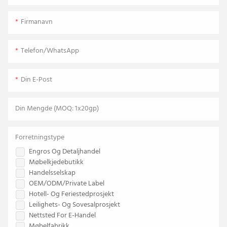
Firmanavn
Telefon/WhatsApp
Din E-Post
Din Mengde (MOQ: 1x20gp)
Forretningstype
Engros Og Detaljhandel
Møbelkjedebutikk
Handelsselskap
OEM/ODM/Private Label
Hotell- Og Feriestedprosjekt
Leilighets- Og Sovesalprosjekt
Nettsted For E-Handel
Møbelfabrikk