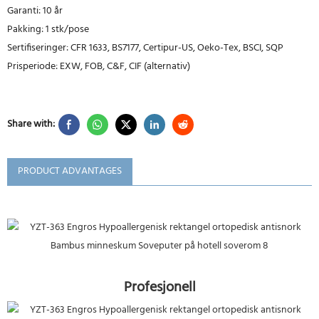
Garanti: 10 år
Pakking: 1 stk/pose
Sertifiseringer: CFR 1633, BS7177, Certipur-US, Oeko-Tex, BSCI, SQP
Prisperiode: EXW, FOB, C&F, CIF (alternativ)
Share with:
PRODUCT ADVANTAGES
Profesjonell