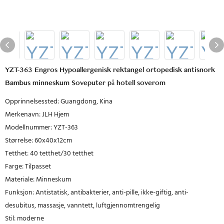
YZT-363 Engros Hypoallergenisk rektangel ortopedisk antisnork
Bambus minneskum Soveputer på hotell soverom
Opprinnelsessted: Guangdong, Kina
Merkenavn: JLH Hjem
Modellnummer: YZT-363
Størrelse: 60x40x12cm
Tetthet: 40 tetthet/30 tetthet
Farge: Tilpasset
Materiale: Minneskum
Funksjon: Antistatisk, antibakterier, anti-pille, ikke-giftig, anti-
desubitus, massasje, vanntett, luftgjennomtrengelig
Stil: moderne