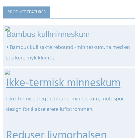
PRODUCT FEATURES
Bambus kullminneskum
•
Bambus kull sakte rebound -minneskum, ta med en
sterkere myk klemte.
Ikke-termisk minneskum
Ikke-termisk tregt rebound-minneskum, multispor-
design for å akselerere luftstrømmen.
Reduser livmorhalsen