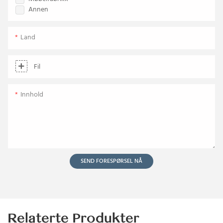
Annen
Land
Fil
Innhold
SEND FORESPØRSEL NÅ
Relaterte Produkter