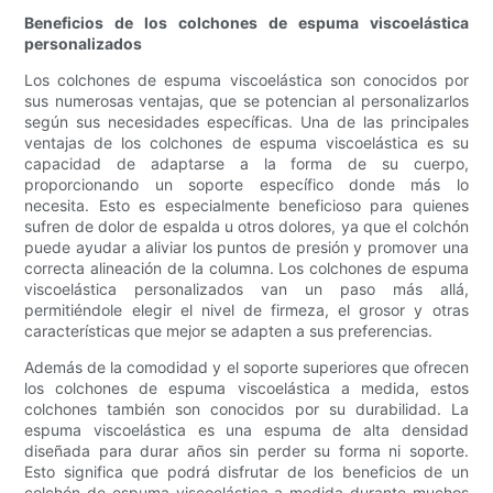
Beneficios de los colchones de espuma viscoelástica
personalizados
Los colchones de espuma viscoelástica son conocidos por
sus numerosas ventajas, que se potencian al personalizarlos
según sus necesidades específicas. Una de las principales
ventajas de los colchones de espuma viscoelástica es su
capacidad de adaptarse a la forma de su cuerpo,
proporcionando un soporte específico donde más lo
necesita. Esto es especialmente beneficioso para quienes
sufren de dolor de espalda u otros dolores, ya que el colchón
puede ayudar a aliviar los puntos de presión y promover una
correcta alineación de la columna. Los colchones de espuma
viscoelástica personalizados van un paso más allá,
permitiéndole elegir el nivel de firmeza, el grosor y otras
características que mejor se adapten a sus preferencias.
Además de la comodidad y el soporte superiores que ofrecen
los colchones de espuma viscoelástica a medida, estos
colchones también son conocidos por su durabilidad. La
espuma viscoelástica es una espuma de alta densidad
diseñada para durar años sin perder su forma ni soporte.
Esto significa que podrá disfrutar de los beneficios de un
colchón de espuma viscoelástica a medida durante muchos