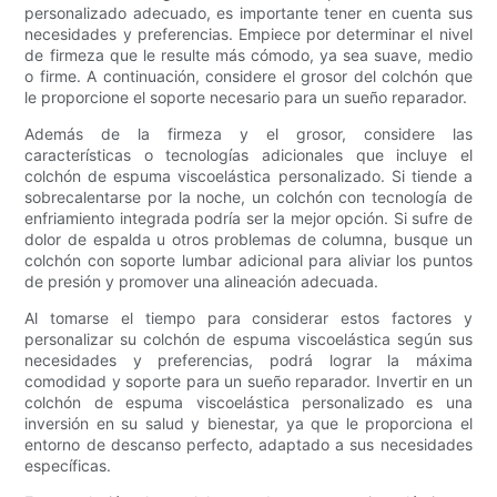
personalizado adecuado, es importante tener en cuenta sus
necesidades y preferencias. Empiece por determinar el nivel
de firmeza que le resulte más cómodo, ya sea suave, medio
o firme. A continuación, considere el grosor del colchón que
le proporcione el soporte necesario para un sueño reparador.
Además de la firmeza y el grosor, considere las
características o tecnologías adicionales que incluye el
colchón de espuma viscoelástica personalizado. Si tiende a
sobrecalentarse por la noche, un colchón con tecnología de
enfriamiento integrada podría ser la mejor opción. Si sufre de
dolor de espalda u otros problemas de columna, busque un
colchón con soporte lumbar adicional para aliviar los puntos
de presión y promover una alineación adecuada.
Al tomarse el tiempo para considerar estos factores y
personalizar su colchón de espuma viscoelástica según sus
necesidades y preferencias, podrá lograr la máxima
comodidad y soporte para un sueño reparador. Invertir en un
colchón de espuma viscoelástica personalizado es una
inversión en su salud y bienestar, ya que le proporciona el
entorno de descanso perfecto, adaptado a sus necesidades
específicas.