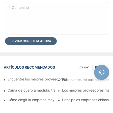
Contenido
ENVIAR CONSULTA AHORA
ARTÍCULOS RECOMENDADOS
Casos1
Registro
Encuentre los mejores proveedores mayoristas de camas para s
Fabricantes de colchones para
Cama de cuero a medida: transforma tu dormitorio en un espaci
Los mejores proveedores mayor
Cómo elegir la empresa mayorista de colchones adecuada para
Principales empresas chinas de