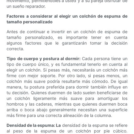
movimiento, permitiéndoles a usted y a su pareja disfrutar de
un sueño reparador.
Factores a considerar al elegir un colchón de espuma de
tamaño personalizado
Antes de continuar e invertir en un colchón de espuma de
tamaño personalizado, es importante tener en cuenta
algunos factores que le garantizarán tomar la decisión
correcta.
Tipo de cuerpo y postura al dormir:
Cada persona tiene un
tipo de cuerpo único, y es fundamental tenerlo en cuenta al
elegir un colchón. Si pesas más, necesitarás un colchón más
firme con mejor soporte. Por otro lado, si pesas menos, un
colchón más suave podría resultarte más cómodo. De igual
manera, tu postura preferida para dormir también influye en
tu decisión. Quienes duermen de lado suelen beneficiarse de
un colchón ligeramente más suave para amortiguar los
hombros y las caderas, mientras que quienes duermen boca
arriba o boca abajo generalmente necesitan una superficie
más firme para una correcta alineación de la columna.
Densidad de la espuma: La
densidad de la espuma se refiere
al peso de la espuma de un colchón por pie cúbico.