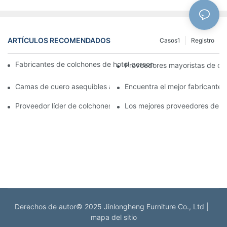
ARTÍCULOS RECOMENDADOS
Casos1
Registro
Fabricantes de colchones de hotel personalizados de primera c
Proveedores mayoristas de col
Camas de cuero asequibles al por mayor para su negocio minor
Encuentra el mejor fabricante 
Proveedor líder de colchones para las necesidades de su negoc
Los mejores proveedores de co
Derechos de autor© 2025 Jinlongheng Furniture Co., Ltd |
mapa del sitio