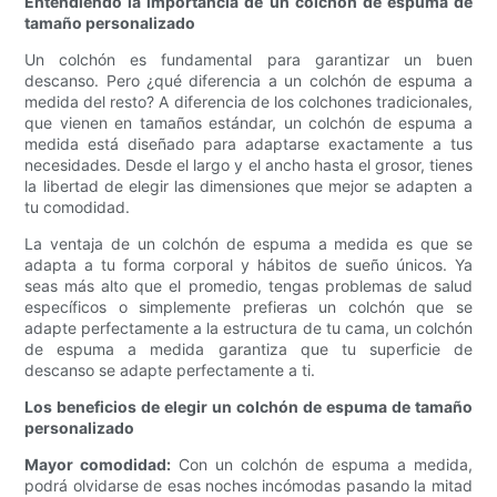
Entendiendo la importancia de un colchón de espuma de
tamaño personalizado
Un colchón es fundamental para garantizar un buen
descanso. Pero ¿qué diferencia a un colchón de espuma a
medida del resto? A diferencia de los colchones tradicionales,
que vienen en tamaños estándar, un colchón de espuma a
medida está diseñado para adaptarse exactamente a tus
necesidades. Desde el largo y el ancho hasta el grosor, tienes
la libertad de elegir las dimensiones que mejor se adapten a
tu comodidad.
La ventaja de un colchón de espuma a medida es que se
adapta a tu forma corporal y hábitos de sueño únicos. Ya
seas más alto que el promedio, tengas problemas de salud
específicos o simplemente prefieras un colchón que se
adapte perfectamente a la estructura de tu cama, un colchón
de espuma a medida garantiza que tu superficie de
descanso se adapte perfectamente a ti.
Los beneficios de elegir un colchón de espuma de tamaño
personalizado
Mayor comodidad:
Con un colchón de espuma a medida,
podrá olvidarse de esas noches incómodas pasando la mitad