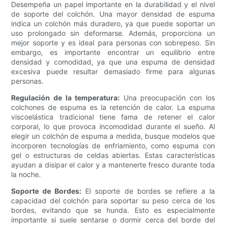
Desempeña un papel importante en la durabilidad y el nivel
de soporte del colchón. Una mayor densidad de espuma
indica un colchón más duradero, ya que puede soportar un
uso prolongado sin deformarse. Además, proporciona un
mejor soporte y es ideal para personas con sobrepeso. Sin
embargo, es importante encontrar un equilibrio entre
densidad y comodidad, ya que una espuma de densidad
excesiva puede resultar demasiado firme para algunas
personas.
Regulación de la temperatura:
Una preocupación con los
colchones de espuma es la retención de calor. La espuma
viscoelástica tradicional tiene fama de retener el calor
corporal, lo que provoca incomodidad durante el sueño. Al
elegir un colchón de espuma a medida, busque modelos que
incorporen tecnologías de enfriamiento, como espuma con
gel o estructuras de celdas abiertas. Estas características
ayudan a disipar el calor y a mantenerte fresco durante toda
la noche.
Soporte de Bordes:
El soporte de bordes se refiere a la
capacidad del colchón para soportar su peso cerca de los
bordes, evitando que se hunda. Esto es especialmente
importante si suele sentarse o dormir cerca del borde del