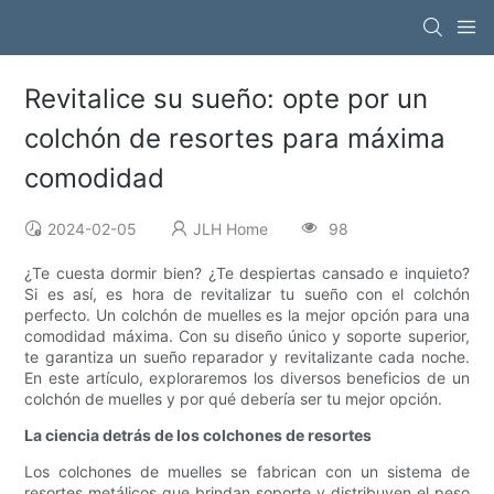
Revitalice su sueño: opte por un
colchón de resortes para máxima
comodidad
2024-02-05
JLH Home
98
¿Te cuesta dormir bien? ¿Te despiertas cansado e inquieto?
Si es así, es hora de revitalizar tu sueño con el colchón
perfecto. Un colchón de muelles es la mejor opción para una
comodidad máxima. Con su diseño único y soporte superior,
te garantiza un sueño reparador y revitalizante cada noche.
En este artículo, exploraremos los diversos beneficios de un
colchón de muelles y por qué debería ser tu mejor opción.
La ciencia detrás de los colchones de resortes
Los colchones de muelles se fabrican con un sistema de
resortes metálicos que brindan soporte y distribuyen el peso