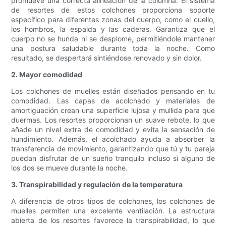
promueve una correcta alineación de la columna. El sistema
de resortes de estos colchones proporciona soporte
específico para diferentes zonas del cuerpo, como el cuello,
los hombros, la espalda y las caderas. Garantiza que el
cuerpo no se hunda ni se desplome, permitiéndole mantener
una postura saludable durante toda la noche. Como
resultado, se despertará sintiéndose renovado y sin dolor.
2. Mayor comodidad
Los colchones de muelles están diseñados pensando en tu
comodidad. Las capas de acolchado y materiales de
amortiguación crean una superficie lujosa y mullida para que
duermas. Los resortes proporcionan un suave rebote, lo que
añade un nivel extra de comodidad y evita la sensación de
hundimiento. Además, el acolchado ayuda a absorber la
transferencia de movimiento, garantizando que tú y tu pareja
puedan disfrutar de un sueño tranquilo incluso si alguno de
los dos se mueve durante la noche.
3. Transpirabilidad y regulación de la temperatura
A diferencia de otros tipos de colchones, los colchones de
muelles permiten una excelente ventilación. La estructura
abierta de los resortes favorece la transpirabilidad, lo que