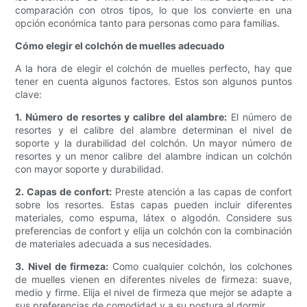
comparación con otros tipos, lo que los convierte en una
opción económica tanto para personas como para familias.
Cómo elegir el colchón de muelles adecuado
A la hora de elegir el colchón de muelles perfecto, hay que
tener en cuenta algunos factores. Estos son algunos puntos
clave:
1. Número de resortes y calibre del alambre:
El número de
resortes y el calibre del alambre determinan el nivel de
soporte y la durabilidad del colchón. Un mayor número de
resortes y un menor calibre del alambre indican un colchón
con mayor soporte y durabilidad.
2. Capas de confort:
Preste atención a las capas de confort
sobre los resortes. Estas capas pueden incluir diferentes
materiales, como espuma, látex o algodón. Considere sus
preferencias de confort y elija un colchón con la combinación
de materiales adecuada a sus necesidades.
3. Nivel de firmeza:
Como cualquier colchón, los colchones
de muelles vienen en diferentes niveles de firmeza: suave,
medio y firme. Elija el nivel de firmeza que mejor se adapte a
sus preferencias de comodidad y a su postura al dormir.