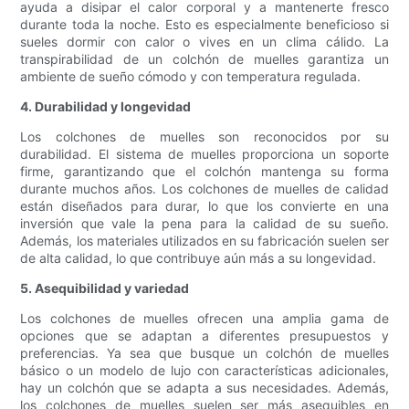
ayuda a disipar el calor corporal y a mantenerte fresco
durante toda la noche. Esto es especialmente beneficioso si
sueles dormir con calor o vives en un clima cálido. La
transpirabilidad de un colchón de muelles garantiza un
ambiente de sueño cómodo y con temperatura regulada.
4. Durabilidad y longevidad
Los colchones de muelles son reconocidos por su
durabilidad. El sistema de muelles proporciona un soporte
firme, garantizando que el colchón mantenga su forma
durante muchos años. Los colchones de muelles de calidad
están diseñados para durar, lo que los convierte en una
inversión que vale la pena para la calidad de su sueño.
Además, los materiales utilizados en su fabricación suelen ser
de alta calidad, lo que contribuye aún más a su longevidad.
5. Asequibilidad y variedad
Los colchones de muelles ofrecen una amplia gama de
opciones que se adaptan a diferentes presupuestos y
preferencias. Ya sea que busque un colchón de muelles
básico o un modelo de lujo con características adicionales,
hay un colchón que se adapta a sus necesidades. Además,
los colchones de muelles suelen ser más asequibles en