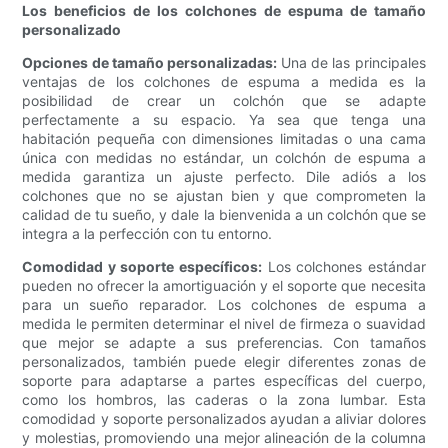
Los beneficios de los colchones de espuma de tamaño
personalizado
Opciones de tamaño personalizadas:
Una de las principales
ventajas de los colchones de espuma a medida es la
posibilidad de crear un colchón que se adapte
perfectamente a su espacio. Ya sea que tenga una
habitación pequeña con dimensiones limitadas o una cama
única con medidas no estándar, un colchón de espuma a
medida garantiza un ajuste perfecto. Dile adiós a los
colchones que no se ajustan bien y que comprometen la
calidad de tu sueño, y dale la bienvenida a un colchón que se
integra a la perfección con tu entorno.
Comodidad y soporte específicos:
Los colchones estándar
pueden no ofrecer la amortiguación y el soporte que necesita
para un sueño reparador. Los colchones de espuma a
medida le permiten determinar el nivel de firmeza o suavidad
que mejor se adapte a sus preferencias. Con tamaños
personalizados, también puede elegir diferentes zonas de
soporte para adaptarse a partes específicas del cuerpo,
como los hombros, las caderas o la zona lumbar. Esta
comodidad y soporte personalizados ayudan a aliviar dolores
y molestias, promoviendo una mejor alineación de la columna