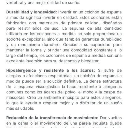
vertebral y una mejor calidad de sueño.
Durabilidad y longevidad:
Invertir en un colchón de espuma
a medida significa invertir en calidad. Estos colchones están
fabricados con materiales de primera calidad, diseñados
para resistir años de uso. La espuma de alta densidad
utilizada en los colchones a medida no solo proporciona un
soporte excepcional, sino que también garantiza durabilidad
y un rendimiento duradero. Gracias a su capacidad para
mantener la forma y brindar una comodidad constante a lo
largo del tiempo, los colchones de espuma a medida son una
excelente inversión para su descanso y bienestar.
Hipoalergénico y resistente a los ácaros:
Si sufre de
alergias o afecciones respiratorias, un colchón de espuma a
medida puede ser la solución definitiva. La densa estructura
de la espuma viscoelástica la hace resistente a alérgenos
comunes como los ácaros del polvo, el moho y la caspa de
mascotas. Crea un ambiente inhóspito para estos alérgenos,
lo que le ayuda a respirar mejor y a disfrutar de un sueño
más saludable.
Reducción de la transferencia de movimiento:
Dar vueltas
en la cama o el movimiento de una pareja inquieta puede