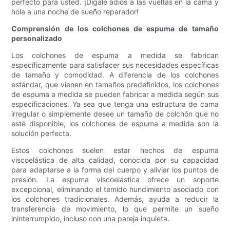
perfecto para usted. ¡Dígale adiós a las vueltas en la cama y
hola a una noche de sueño reparador!
Comprensión de los colchones de espuma de tamaño
personalizado
Los colchones de espuma a medida se fabrican
específicamente para satisfacer sus necesidades específicas
de tamaño y comodidad. A diferencia de los colchones
estándar, que vienen en tamaños predefinidos, los colchones
de espuma a medida se pueden fabricar a medida según sus
especificaciones. Ya sea que tenga una estructura de cama
irregular o simplemente desee un tamaño de colchón que no
esté disponible, los colchones de espuma a medida son la
solución perfecta.
Estos colchones suelen estar hechos de espuma
viscoelástica de alta calidad, conocida por su capacidad
para adaptarse a la forma del cuerpo y aliviar los puntos de
presión. La espuma viscoelástica ofrece un soporte
excepcional, eliminando el temido hundimiento asociado con
los colchones tradicionales. Además, ayuda a reducir la
transferencia de movimiento, lo que permite un sueño
ininterrumpido, incluso con una pareja inquieta.