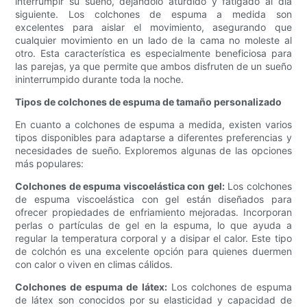
interrumpir su sueño, dejándolo aturdido y fatigado al día
siguiente. Los colchones de espuma a medida son
excelentes para aislar el movimiento, asegurando que
cualquier movimiento en un lado de la cama no moleste al
otro. Esta característica es especialmente beneficiosa para
las parejas, ya que permite que ambos disfruten de un sueño
ininterrumpido durante toda la noche.
Tipos de colchones de espuma de tamaño personalizado
En cuanto a colchones de espuma a medida, existen varios
tipos disponibles para adaptarse a diferentes preferencias y
necesidades de sueño. Exploremos algunas de las opciones
más populares:
Colchones de espuma viscoelástica con gel:
Los colchones
de espuma viscoelástica con gel están diseñados para
ofrecer propiedades de enfriamiento mejoradas. Incorporan
perlas o partículas de gel en la espuma, lo que ayuda a
regular la temperatura corporal y a disipar el calor. Este tipo
de colchón es una excelente opción para quienes duermen
con calor o viven en climas cálidos.
Colchones de espuma de látex:
Los colchones de espuma
de látex son conocidos por su elasticidad y capacidad de