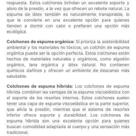
respuesta. Estos colchones brindan un excelente soporte y
alivio de la presión, a la vez que ofrecen un rebote natural. La
espuma de látex también es naturalmente transpirable, lo
que la convierte en una excelente opción para quienes
tienden a dormir con calor o prefieren una opción más
ecológica.
Colchones de espuma orgánica:
Si prioriza la sostenibilidad
ambiental y los materiales no tóxicos, un colchón de espuma
orgánica puede ser la opción perfecta. Estos colchones están
hechos de materiales naturales y orgánicos, como algodón
orgánico, lana orgánica y látex natural. No contienen
químicos dañinos y ofrecen un ambiente de descanso más
saludable.
Colchones de espuma híbrida:
Los colchones de espuma
híbrida combinan las ventajas de la espuma viscoelástica con
el soporte de los resortes internos. Estos colchones suelen
tener una capa de espuma viscoelástica en la parte superior,
que alivia la presión, mientras que el sistema de resortes
inferior ofrece soporte y durabilidad. Los colchones de
espuma híbrida son una excelente opción para quienes
buscan comodidad adaptada al cuerpo y una sensación más
tradicional.