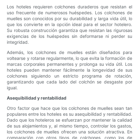
Los hoteles requieren colchones duraderos que resistan el
uso frecuente de numerosos huéspedes. Los colchones de
muelles son conocidos por su durabilidad y larga vida útil, lo
que los convierte en la opción ideal para el sector hotelero.
Su robusta construcción garantiza que resistan las rigurosas
exigencias de los huéspedes sin deformarse ni perder su
integridad.
Además, los colchones de muelles están diseñados para
voltearse y rotarse regularmente, lo que evita la formación de
marcas corporales permanentes y prolonga su vida útil. Los
hoteles pueden mantener fácilmente la longevidad de sus
colchones siguiendo un estricto programa de rotación,
garantizando que cada lado del colchón se desgaste por
igual.
Asequibilidad y rentabilidad
Otro factor que hace que los colchones de muelles sean tan
populares entre los hoteles es su asequibilidad y rentabilidad.
Dado que los hoteleros se esfuerzan por mantener la calidad
de sus alojamientos y, al mismo tiempo, controlar los gastos,
los colchones de muelles ofrecen una solución atractiva. En
comparación con otros tipos de colchones, como los de