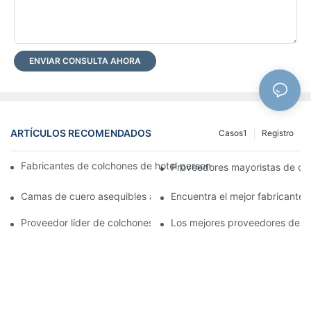
ENVIAR CONSULTA AHORA
ARTÍCULOS RECOMENDADOS
Casos1
Registro
Fabricantes de colchones de hotel personalizados de primera c
Proveedores mayoristas de col
Camas de cuero asequibles al por mayor para su negocio minor
Encuentra el mejor fabricante 
Proveedor líder de colchones para las necesidades de su negoc
Los mejores proveedores de co