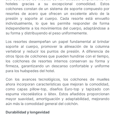
hoteles gracias a su excepcional comodidad. Estos
colchones constan de un sistema de soporte compuesto por
resortes de acero que ofrecen un excelente alivio de la
presión y soporte al cuerpo. Cada resorte está envuelto
individualmente, lo que les permite responder de forma
independiente a los movimientos del cuerpo, adaptándose a
su forma y distribuyendo el peso uniformemente.
Los resortes desempeñan un papel fundamental al brindar
soporte al cuerpo, promover la alineación de la columna
vertebral y reducir los puntos de presión. A diferencia de
otros tipos de colchones que pueden hundirse con el tiempo,
los colchones de resortes internos conservan su forma y
firmeza, garantizando un descanso confortable y uniforme
para los huéspedes del hotel.
Con los avances tecnológicos, los colchones de muelles
ahora incorporan características que mejoran la comodidad,
como capas pillow-top, diseños Euro-top y tapizado con
espuma viscoelástica o látex. Estos añadidos proporcionan
mayor suavidad, amortiguación y adaptabilidad, mejorando
aún más la comodidad general del colchón.
Durabilidad y longevidad