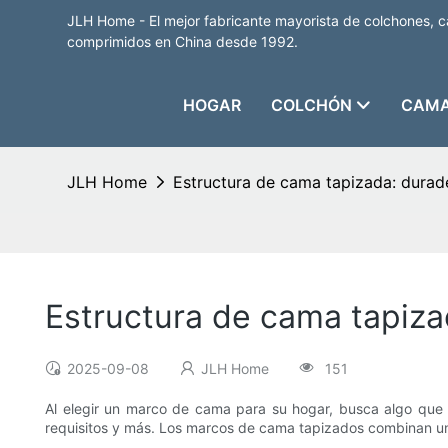
JLH Home - El mejor fabricante mayorista de colchones, 
comprimidos en China desde 1992.
HOGAR
COLCHÓN
CAMA
JLH Home
Estructura de cama tapizada: durad
Estructura de cama tapiza
2025-09-08
JLH Home
151
Al elegir un marco de cama para su hogar, busca algo que
requisitos y más. Los marcos de cama tapizados combinan una