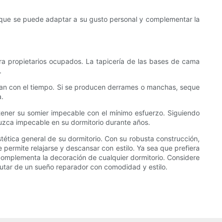
e que se puede adaptar a su gusto personal y complementar la
ara propietarios ocupados. La tapicería de las bases de cama
.
ulan con el tiempo. Si se producen derrames o manchas, seque
a.
tener su somier impecable con el mínimo esfuerzo. Siguiendo
uzca impecable en su dormitorio durante años.
ética general de su dormitorio. Con su robusta construcción,
permite relajarse y descansar con estilo. Ya sea que prefiera
omplementa la decoración de cualquier dormitorio. Considere
rutar de un sueño reparador con comodidad y estilo.