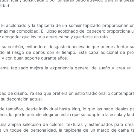
lidad.
 El acolchado y la tapicería de un somier tapizado proporcionan u
la máxima comodidad. El lujoso acolchado del cabecero proporciona 
te acogedor que invita a acurrucarse y quedarse un rato.
su colchón, evitando el desgaste innecesario que puede afectar su d
zando el riesgo de daños con el tiempo. Esta capa adicional de p
 y con buen soporte durante años.
ama tapizado mejora la experiencia general de sueño y crea un 
idad de diseño. Ya sea que prefiera un estilo tradicional o contemp
 su decoración actual.
 tamaños, desde individual hasta king, lo que las hace ideales pa
s, lo que le permite elegir un estilo que se adapte a la escala y la d
una amplia selección de colores, texturas y estampados para crear 
ra un toque de personalidad, la tapicería de un marco de cama t