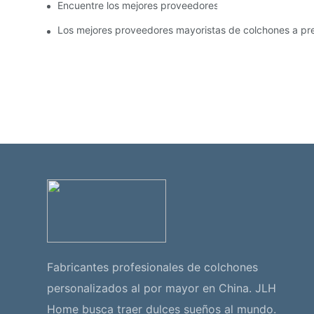
Encuentre los mejores proveedores mayoristas de cama
Los mejores proveedores mayoristas de colchones a pre
Fabricantes profesionales de colchones
personalizados al por mayor en China. JLH
Home busca traer dulces sueños al mundo.