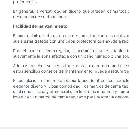
preferencias.
En general, la versatilidad en diseño que ofrecen los marco
decoración de su dormitorio.
Facilidad de mantenimiento
El mantenimiento de una base de cama tapizada es relativame
suele estar tratada con una capa protectora que ayuda a repe
Para el mantenimiento regular, simplemente aspire la tapice
suavemente la zona afectada con un paño húmedo o una soluci
Además, muchos somieres tapizados cuentan con fundas extra
estos sencillos consejos de mantenimiento, puede asegurarse
En conclusión, un marco de cama tapizado ofrece una excelen
elegante diseño y lujosa comodidad, los marcos de cama tapiz
un diseño clásico y atemporal o un look más moderno y cont
invertir en un marco de cama tapizado para realzar la decor