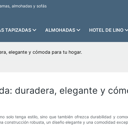
camas, almohadas y sofás
S TAPIZADAS
ALMOHADAS
HOTEL DE LINO
era, elegante y cómoda para tu hogar.
da: duradera, elegante y cóm
 no solo tenga estilo, sino que también ofrezca durabilidad y co
 construcción robusta, un diseño elegante y una comodidad excepcio