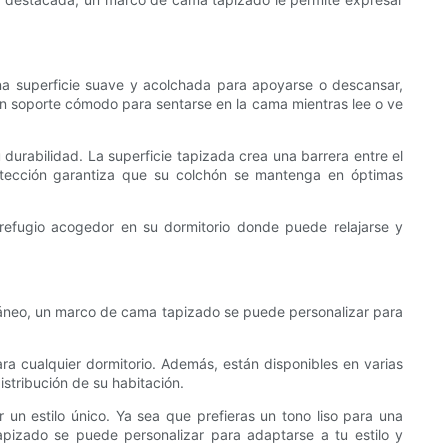
na superficie suave y acolchada para apoyarse o descansar,
un soporte cómodo para sentarse en la cama mientras lee o ve
urabilidad. La superficie tapizada crea una barrera entre el
rotección garantiza que su colchón se mantenga en óptimas
refugio acogedor en su dormitorio donde puede relajarse y
oráneo, un marco de cama tapizado se puede personalizar para
ra cualquier dormitorio. Además, están disponibles en varias
istribución de su habitación.
un estilo único. Ya sea que prefieras un tono liso para una
apizado se puede personalizar para adaptarse a tu estilo y