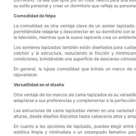
su estilo personal y crear un dormitorio que refleje su persona
Comodidad de felpa
La comodidad es otra ventaja clave de un somier tapizado.
permitiéndole relajarse y desconectar en su dormitorio con 
la televisión, mientras que la suave tapicería crea un ambien
Los somieres tapizados también están diseñados para cuidar 
colchón y la estructura, reduciendo la fricción y minimi
condiciones, brindándole una superficie de descanso cómoda
En general, la lujosa comodidad que brinda un marco de c
rejuvenecer.
Versatilidad en el diseño
Otra ventaja de los marcos de cama tapizados es su versatil
adaptarse a sus preferencias y complementar a la perfección
Las estructuras de cama tapizadas vienen en una variedad de
alturas, desde diseños discretos hasta cabeceros altos y amplio
En cuanto a las opciones de tapizado, puedes elegir entre 
estética limpia y minimalista o un estampado llamativo pa