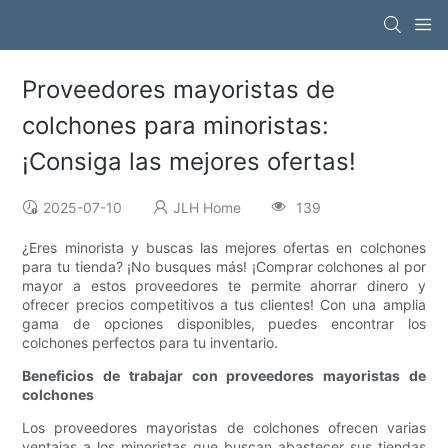
Proveedores mayoristas de
colchones para minoristas:
¡Consiga las mejores ofertas!
2025-07-10
JLH Home
139
¿Eres minorista y buscas las mejores ofertas en colchones
para tu tienda? ¡No busques más! ¡Comprar colchones al por
mayor a estos proveedores te permite ahorrar dinero y
ofrecer precios competitivos a tus clientes! Con una amplia
gama de opciones disponibles, puedes encontrar los
colchones perfectos para tu inventario.
Beneficios de trabajar con proveedores mayoristas de
colchones
Los proveedores mayoristas de colchones ofrecen varias
ventajas a los minoristas que buscan abastecer sus tiendas