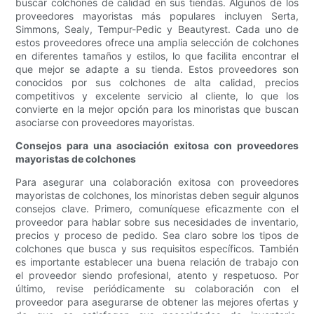
buscar colchones de calidad en sus tiendas. Algunos de los
proveedores mayoristas más populares incluyen Serta,
Simmons, Sealy, Tempur-Pedic y Beautyrest. Cada uno de
estos proveedores ofrece una amplia selección de colchones
en diferentes tamaños y estilos, lo que facilita encontrar el
que mejor se adapte a su tienda. Estos proveedores son
conocidos por sus colchones de alta calidad, precios
competitivos y excelente servicio al cliente, lo que los
convierte en la mejor opción para los minoristas que buscan
asociarse con proveedores mayoristas.
Consejos para una asociación exitosa con proveedores
mayoristas de colchones
Para asegurar una colaboración exitosa con proveedores
mayoristas de colchones, los minoristas deben seguir algunos
consejos clave. Primero, comuníquese eficazmente con el
proveedor para hablar sobre sus necesidades de inventario,
precios y proceso de pedido. Sea claro sobre los tipos de
colchones que busca y sus requisitos específicos. También
es importante establecer una buena relación de trabajo con
el proveedor siendo profesional, atento y respetuoso. Por
último, revise periódicamente su colaboración con el
proveedor para asegurarse de obtener las mejores ofertas y