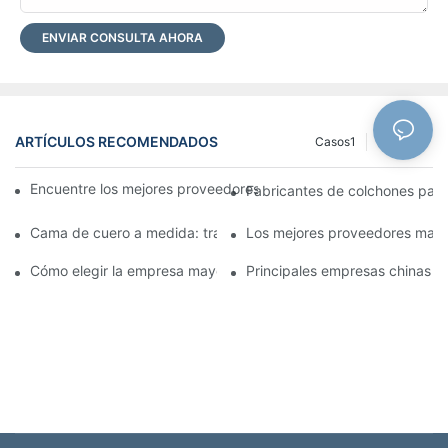
ENVIAR CONSULTA AHORA
ARTÍCULOS RECOMENDADOS
Casos1
Registro
Encuentre los mejores proveedores mayoristas de camas para s
Fabricantes de colchones para
Cama de cuero a medida: transforma tu dormitorio en un espaci
Los mejores proveedores mayor
Cómo elegir la empresa mayorista de colchones adecuada para
Principales empresas chinas de