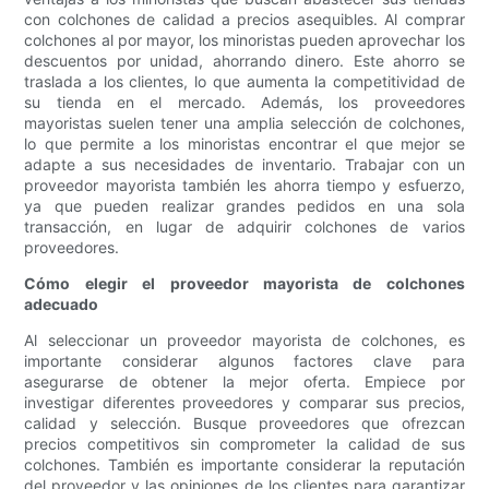
con colchones de calidad a precios asequibles. Al comprar
colchones al por mayor, los minoristas pueden aprovechar los
descuentos por unidad, ahorrando dinero. Este ahorro se
traslada a los clientes, lo que aumenta la competitividad de
su tienda en el mercado. Además, los proveedores
mayoristas suelen tener una amplia selección de colchones,
lo que permite a los minoristas encontrar el que mejor se
adapte a sus necesidades de inventario. Trabajar con un
proveedor mayorista también les ahorra tiempo y esfuerzo,
ya que pueden realizar grandes pedidos en una sola
transacción, en lugar de adquirir colchones de varios
proveedores.
Cómo elegir el proveedor mayorista de colchones
adecuado
Al seleccionar un proveedor mayorista de colchones, es
importante considerar algunos factores clave para
asegurarse de obtener la mejor oferta. Empiece por
investigar diferentes proveedores y comparar sus precios,
calidad y selección. Busque proveedores que ofrezcan
precios competitivos sin comprometer la calidad de sus
colchones. También es importante considerar la reputación
del proveedor y las opiniones de los clientes para garantizar